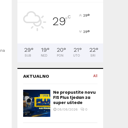
°
29
C
29
°
°
29
29
°
19
°
20
°
21
°
22
°
ana
SUB
NED
PON
UTO
SRI
AKTUALNO
All
Ne propustite novu
FIS Plus tjedan za
super uštede
08/08/2026
0