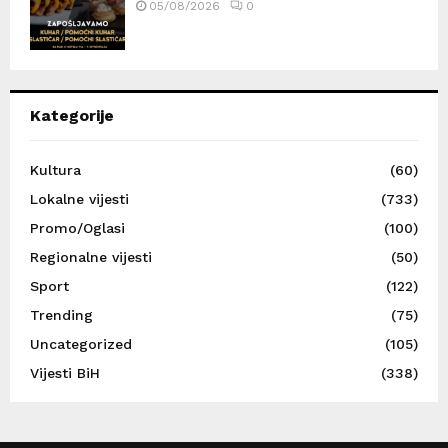
05/08/2026
0
Kategorije
Kultura
(60)
Lokalne vijesti
(733)
Promo/Oglasi
(100)
Regionalne vijesti
(50)
Sport
(122)
Trending
(75)
Uncategorized
(105)
Vijesti BiH
(338)