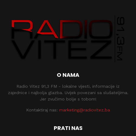
O NAMA
Radio Vitez 91,3 FM - lokalne vijesti, informacije iz
zajednice i najbolja glazba. Uvijek povezani sa slušateljima.
Jer zvučimo bolje s tobom!
Kontaktiraj nas:
marketing@radiovitez.ba
PRATI NAS