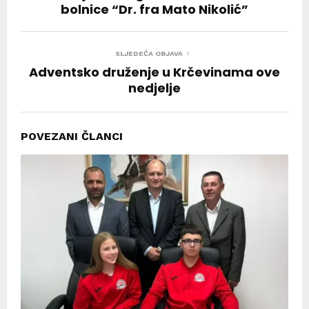
bolnice “Dr. fra Mato Nikolić”
SLJEDEĆA OBJAVA
Adventsko druženje u Krčevinama ove
nedjelje
POVEZANI ČLANCI