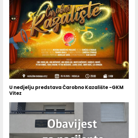
U nedjelju predstava Čarobno Kazalište -GKM
Vitez