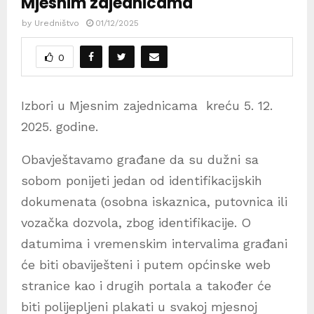
Mjesnim zajednicama
by
Uredništvo
01/12/2025
0
Izbori u Mjesnim zajednicama kreću 5. 12.
2025. godine.
Obavještavamo građane da su dužni sa
sobom ponijeti jedan od identifikacijskih
dokumenata (osobna iskaznica, putovnica ili
vozačka dozvola, zbog identifikacije. O
datumima i vremenskim intervalima građani
će biti obaviješteni i putem općinske web
stranice kao i drugih portala a također će
biti polijepljeni plakati u svakoj mjesnoj