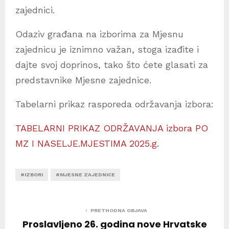
zajednici.
Odaziv građana na izborima za Mjesnu
zajednicu je iznimno važan, stoga izađite i
dajte svoj doprinos, tako što ćete glasati za
predstavnike Mjesne zajednice.
Tabelarni prikaz rasporeda održavanja izbora:
TABELARNI PRIKAZ ODRŽAVANJA izbora PO
MZ I NASELJE.MJESTIMA 2025.g.
#IZBORI
#MJESNE ZAJEDNICE
PRETHODNA OBJAVA
Proslavljeno 26. godina nove Hrvatske