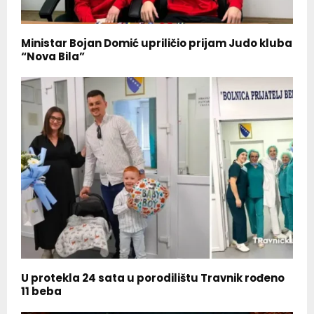
Ministar Bojan Domić upriličio prijam Judo kluba
“Nova Bila”
U protekla 24 sata u porodilištu Travnik rođeno
11 beba