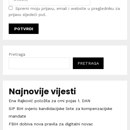
Spremi moju prijavu, email i website u pregledniku za
prijavu sljedeći put.
Pretraga
PRETRAGA
Najnovije vijesti
Ena Rajković položila za crni pojas 1. DAN
SIP BiH ovjerio kandidacijske liste za kompenzacijske
mandate
FBiH dobiva nova pravila za digitalni novac