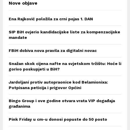
Nove objave
Ena Rajković položila za crni pojas 1. DAN
SIP BiH ovjerio kandidacijske liste za kompenzacijske
mandate
FBiH dobiva nova pravila za digitalni novac
Snažan skok cijena nafte na svjetskom tržištu: Hoće li
gorivo poskupjeti u BiH?
Jardoljani protiv autopraonice kod Belamionixa:
Potpisana peticija i prigovor Općini
Bingo Group i ove godine otvara vrata VIP događaja
građanima
Pink Friday u cm-u donosi popuste do 50 posto