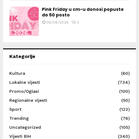
Pink Friday u cm-u donosi popuste
do 50 posto
06/08/2026
0
Kategorije
Kultura
(60)
Lokalne vijesti
(734)
Promo/Oglasi
(100)
Regionalne vijesti
(50)
Sport
(123)
Trending
(76)
Uncategorized
(105)
Vijesti BiH
(340)