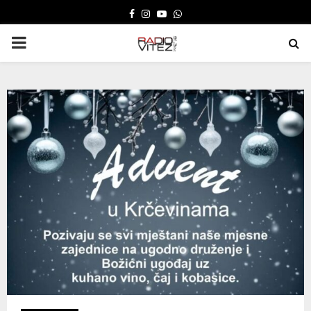
FACEBOOK
INSTAGRAM
YOUTUBE
WHATSAPP
PRIMARY
MENU