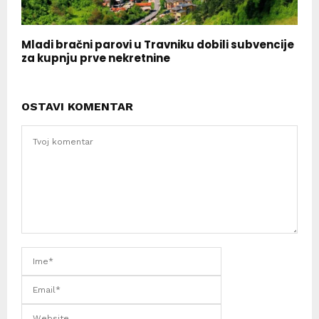
Mladi bračni parovi u Travniku dobili subvencije
za kupnju prve nekretnine
OSTAVI KOMENTAR