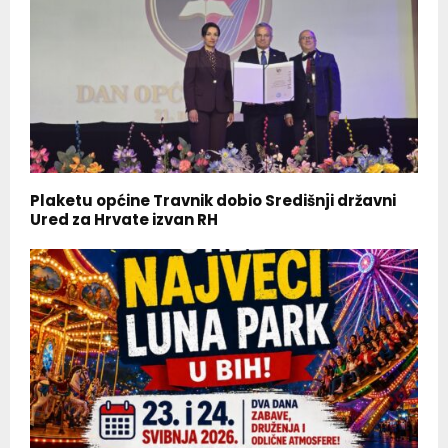
Plaketu općine Travnik dobio Središnji državni
Ured za Hrvate izvan RH