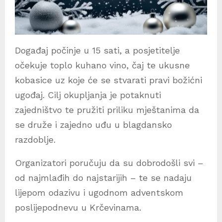
Događaj počinje u 15 sati, a posjetitelje
očekuje toplo kuhano vino, čaj te ukusne
kobasice uz koje će se stvarati pravi božićni
ugođaj. Cilj okupljanja je potaknuti
zajedništvo te pružiti priliku mještanima da
se druže i zajedno uđu u blagdansko
razdoblje.
Organizatori poručuju da su dobrodošli svi –
od najmlađih do najstarijih – te se nadaju
lijepom odazivu i ugodnom adventskom
poslijepodnevu u Krčevinama.