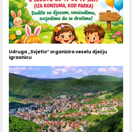
Udruga „Svjetlo“ organizira veselu dječju
igraonicu