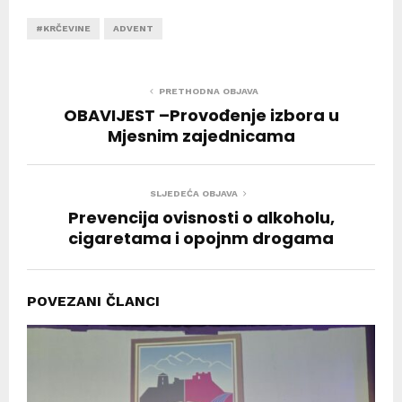
#KRČEVINE
ADVENT
PRETHODNA OBJAVA
OBAVIJEST –Provođenje izbora u
Mjesnim zajednicama
SLJEDEĆA OBJAVA
Prevencija ovisnosti o alkoholu,
cigaretama i opojnm drogama
POVEZANI ČLANCI