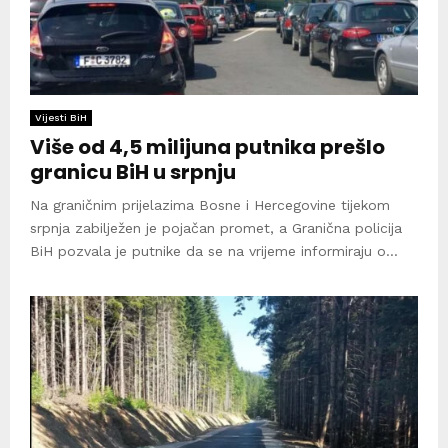
Vijesti BiH
Više od 4,5 milijuna putnika prešlo
granicu BiH u srpnju
Na graničnim prijelazima Bosne i Hercegovine tijekom
srpnja zabilježen je pojačan promet, a Granična policija
BiH pozvala je putnike da se na vrijeme informiraju o...