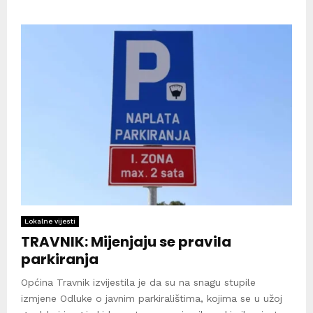
Lokalne vijesti
TRAVNIK: Mijenjaju se pravila
parkiranja
Općina Travnik izvijestila je da su na snagu stupile
izmjene Odluke o javnim parkiralištima, kojima se u užoj