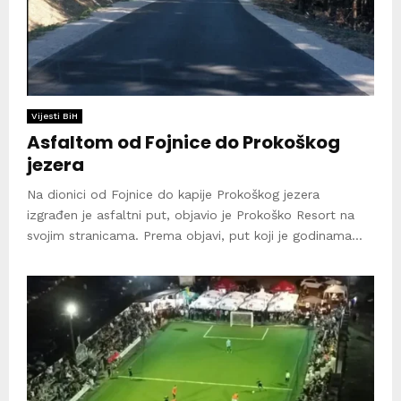
Vijesti BiH
Asfaltom od Fojnice do Prokoškog
jezera
Na dionici od Fojnice do kapije Prokoškog jezera
izgrađen je asfaltni put, objavio je Prokoško Resort na
svojim stranicama. Prema objavi, put koji je godinama...