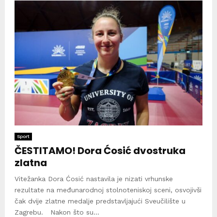
Sport
ČESTITAMO! Dora Ćosić dvostruka
zlatna
Vitežanka Dora Ćosić nastavila je nizati vrhunske
rezultate na međunarodnoj stolnoteniskoj sceni, osvojivši
čak dvije zlatne medalje predstavljajući Sveučilište u
Zagrebu. Nakon što su...