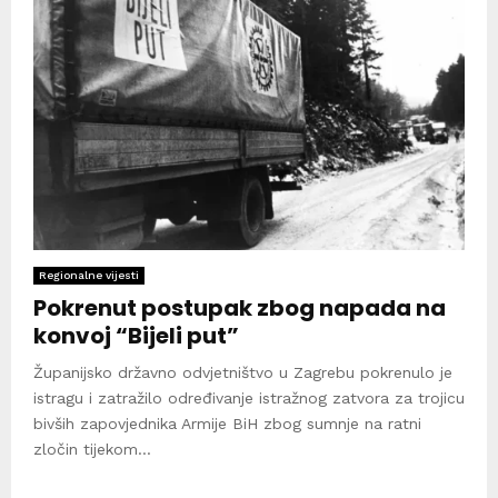
Regionalne vijesti
Pokrenut postupak zbog napada na
konvoj “Bijeli put”
Županijsko državno odvjetništvo u Zagrebu pokrenulo je
istragu i zatražilo određivanje istražnog zatvora za trojicu
bivših zapovjednika Armije BiH zbog sumnje na ratni
zločin tijekom...