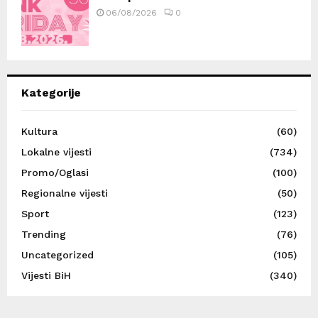
06/08/2026
0
Kategorije
Kultura
(60)
Lokalne vijesti
(734)
Promo/Oglasi
(100)
Regionalne vijesti
(50)
Sport
(123)
Trending
(76)
Uncategorized
(105)
Vijesti BiH
(340)