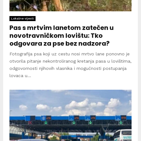
Lokalne vijesti
Pas s mrtvim lanetom zatečen u
novotravničkom lovištu: Tko
odgovara za pse bez nadzora?
Fotografija psa koji uz cestu nosi mrtvo lane ponovno je
otvorila pitanje nekontroliranog kretanja pasa u lovištima,
odgovornosti njihovih vlasnika i mogućnosti postupanja
lovaca u...