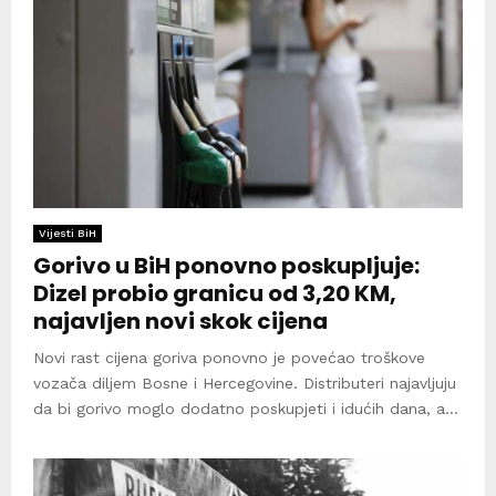
Vijesti BiH
Gorivo u BiH ponovno poskupljuje:
Dizel probio granicu od 3,20 KM,
najavljen novi skok cijena
Novi rast cijena goriva ponovno je povećao troškove
vozača diljem Bosne i Hercegovine. Distributeri najavljuju
da bi gorivo moglo dodatno poskupjeti i idućih dana, a...