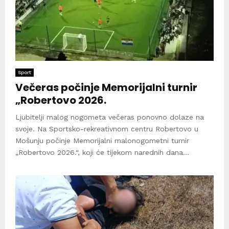
Sport
Večeras počinje Memorijalni turnir
„Robertovo 2026.
Ljubitelji malog nogometa večeras ponovno dolaze na
svoje. Na Sportsko-rekreativnom centru Robertovo u
Mošunju počinje Memorijalni malonogometni turnir
„Robertovo 2026.“, koji će tijekom narednih dana...