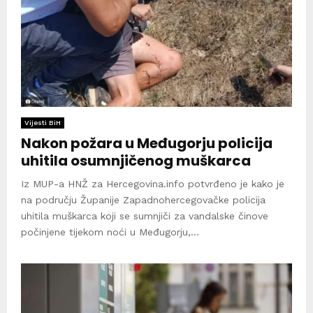
Vijesti BiH
Nakon požara u Međugorju policija
uhitila osumnjičenog muškarca
Iz MUP-a HNŽ za Hercegovina.info potvrđeno je kako je
na području Županije Zapadnohercegovačke policija
uhitila muškarca koji se sumnjiči za vandalske činove
počinjene tijekom noći u Međugorju,...