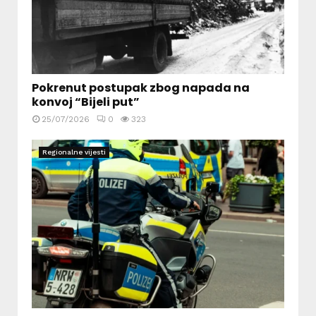
Pokrenut postupak zbog napada na
konvoj “Bijeli put”
25/07/2026
0
323
Regionalne vijesti