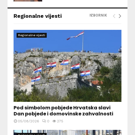
Regionalne vijesti
IZBORNIK
Regionalne vijesti
Pod simbolom pobjede Hrvatska slavi
Dan pobjede i domovinske zahvalnosti
05/08/2026
0
275