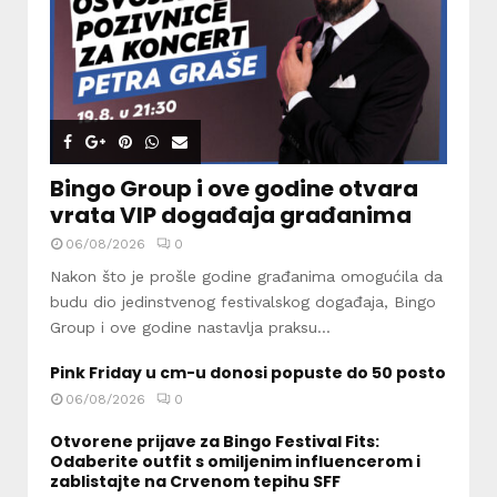
Bingo Group i ove godine otvara
vrata VIP događaja građanima
06/08/2026
0
Nakon što je prošle godine građanima omogućila da
budu dio jedinstvenog festivalskog događaja, Bingo
Group i ove godine nastavlja praksu...
Pink Friday u cm-u donosi popuste do 50 posto
06/08/2026
0
Otvorene prijave za Bingo Festival Fits:
Odaberite outfit s omiljenim influencerom i
zablistajte na Crvenom tepihu SFF