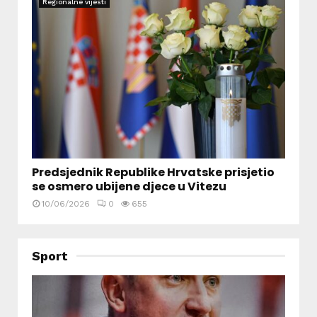
Regionalne vijesti
Predsjednik Republike Hrvatske prisjetio
se osmero ubijene djece u Vitezu
10/06/2026
0
655
Sport