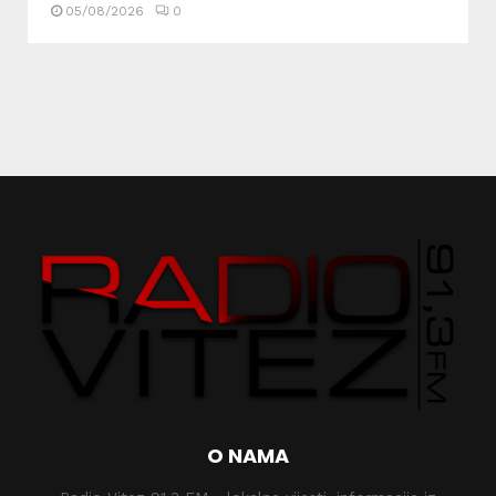
05/08/2026
0
O NAMA