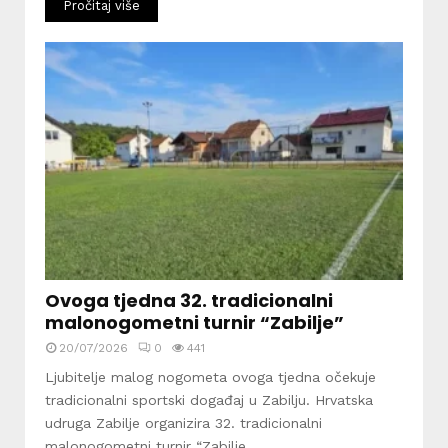
Pročitaj više
Ovoga tjedna 32. tradicionalni
malonogometni turnir “Zabilje”
20/07/2026
0
441
Ljubitelje malog nogometa ovoga tjedna očekuje
tradicionalni sportski događaj u Zabilju. Hrvatska
udruga Zabilje organizira 32. tradicionalni
malonogometni turnir “Zabilje...