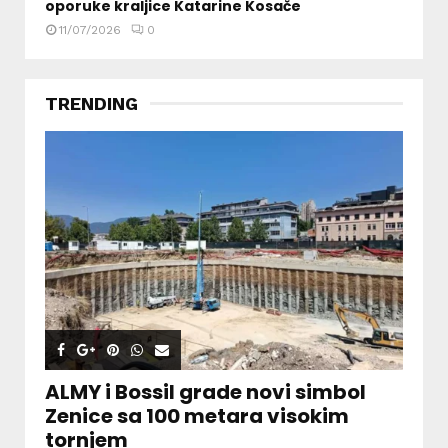
oporuke kraljice Katarine Kosače
11/07/2026
0
TRENDING
ALMY i Bossil grade novi simbol
Zenice sa 100 metara visokim
tornjem