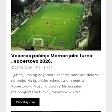
Večeras počinje Memorijalni turnir
„Robertovo 2026.
29/07/2026
0
627
Ljubitelji malog nogometa večeras ponovno dolaze
na svoje. Na Sportsko-rekreativnom centru
Robertovo u Mošunju počinje Memorijalni
malonogometni turnir „Robertovo 2026.“,...
Pročitaj više