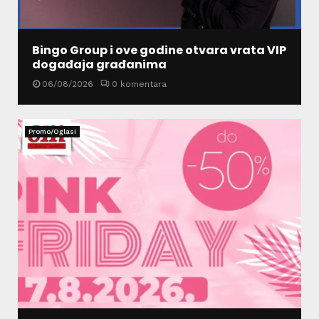
Bingo Group i ove godine otvara vrata VIP
događaja građanima
06/08/2026
0 komentara
Promo/Oglasi