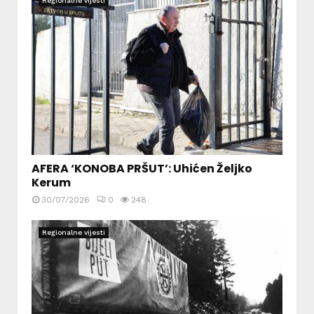
Regionalne vijesti
AFERA ‘KONOBA PRŠUT’: Uhićen Željko
Kerum
30/07/2026
0
248
Regionalne vijesti