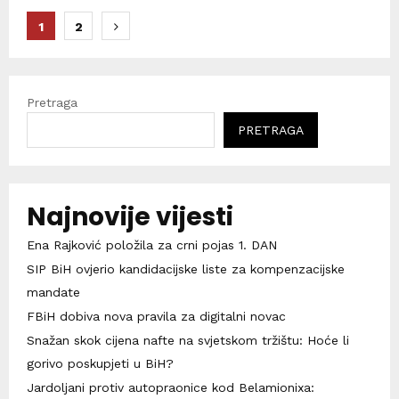
Brojevi
1
2
stranica
objava
Pretraga
PRETRAGA
Najnovije vijesti
Ena Rajković položila za crni pojas 1. DAN
SIP BiH ovjerio kandidacijske liste za kompenzacijske
mandate
FBiH dobiva nova pravila za digitalni novac
Snažan skok cijena nafte na svjetskom tržištu: Hoće li
gorivo poskupjeti u BiH?
Jardoljani protiv autopraonice kod Belamionixa: