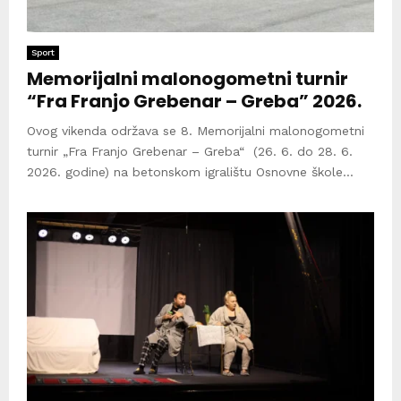
Sport
Memorijalni malonogometni turnir
“Fra Franjo Grebenar – Greba” 2026.
Ovog vikenda održava se 8. Memorijalni malonogometni
turnir „Fra Franjo Grebenar – Greba“ (26. 6. do 28. 6.
2026. godine) na betonskom igralištu Osnovne škole...