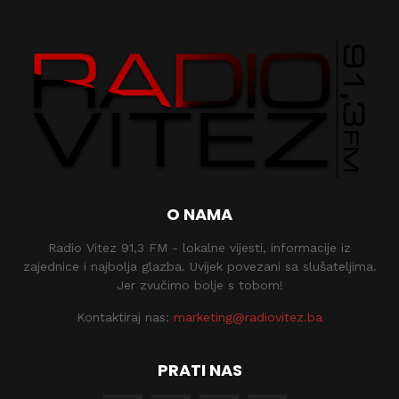
O NAMA
Radio Vitez 91,3 FM - lokalne vijesti, informacije iz
zajednice i najbolja glazba. Uvijek povezani sa slušateljima.
Jer zvučimo bolje s tobom!
Kontaktiraj nas:
marketing@radiovitez.ba
PRATI NAS