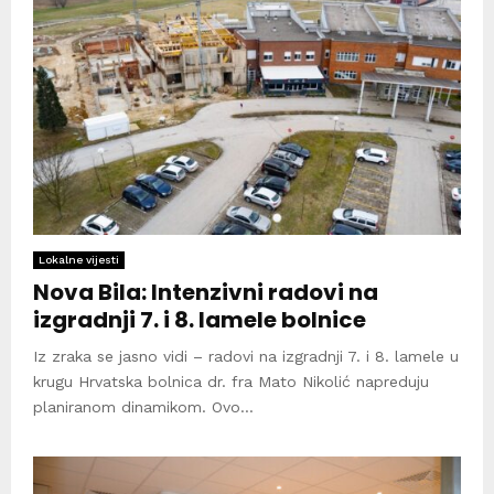
Lokalne vijesti
Nova Bila: Intenzivni radovi na
izgradnji 7. i 8. lamele bolnice
Iz zraka se jasno vidi – radovi na izgradnji 7. i 8. lamele u
krugu Hrvatska bolnica dr. fra Mato Nikolić napreduju
planiranom dinamikom. Ovo...