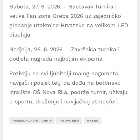
Subota, 27. 6. 2026. – Nastavak turnira i
velika Fan zona Greba 2026 uz zajedničko
gledanje utakmice Hrvatske na velikom LED
displeju
Nedjelja, 28. 6. 2026. – Završnica turnira i
dodjela nagrada najboljim ekipama
Pozivaju se svi ljubitelji malog nogometa,
navijači i posjetitelji da dođu na betonsko
igralište OŠ Nova Bila, podrže turnir, uživaju
u sportu, druženju i navijačkoj atmosferi.
#MEMORIJALNI TURNIR
#NOVA BILA
GREBA