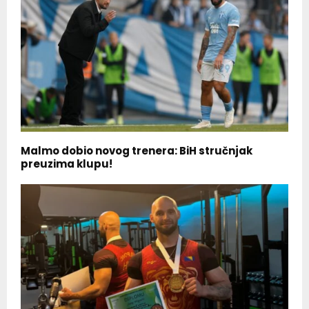
Malmo dobio novog trenera: BiH stručnjak
preuzima klupu!