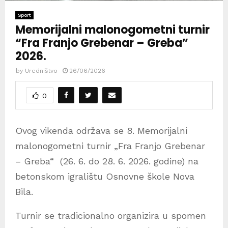
Sport
Memorijalni malonogometni turnir
“Fra Franjo Grebenar – Greba”
2026.
by
Uredništvo
26/06/2026
0
Ovog vikenda održava se 8. Memorijalni
malonogometni turnir „Fra Franjo Grebenar
– Greba“ (26. 6. do 28. 6. 2026. godine) na
betonskom igralištu Osnovne škole Nova
Bila.
Turnir se tradicionalno organizira u spomen