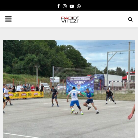
FACEBOOK
INSTAGRAM
YOUTUBE
WHATSAPP
PRIMARY
MENU