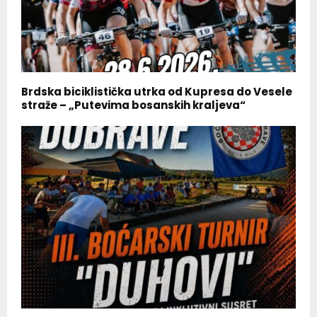
Brdska biciklistička utrka od Kupresa do Vesele
straže – „Putevima bosanskih kraljeva“