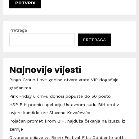
Pretraga
PRETRAGA
Najnovije vijesti
Bingo Group i ove godine otvara vrata VIP događaja
građanima
Pink Friday u cm-u donosi popuste do 50 posto
HSP BiH podnio apelaciju Ustavnom sudu BiH protiv
ovjere kandidature Slavena Kovačevića
Pojačan promet širom BiH, najduža čekanja na izlazu iz
zemlje
Otvorene prijave za Bingo Festival Fits: Odaberite outfit