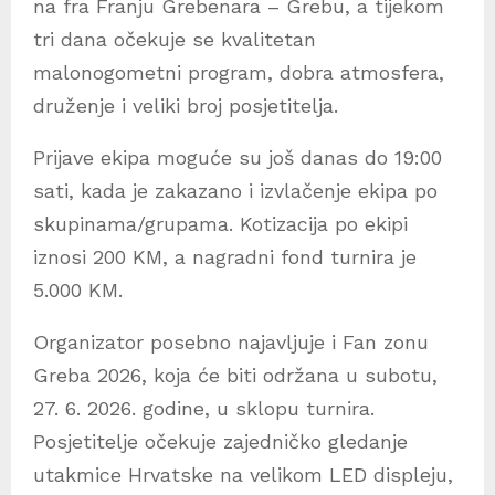
na fra Franju Grebenara – Grebu, a tijekom
tri dana očekuje se kvalitetan
malonogometni program, dobra atmosfera,
druženje i veliki broj posjetitelja.
Prijave ekipa moguće su još danas do 19:00
sati, kada je zakazano i izvlačenje ekipa po
skupinama/grupama. Kotizacija po ekipi
iznosi 200 KM, a nagradni fond turnira je
5.000 KM.
Organizator posebno najavljuje i Fan zonu
Greba 2026, koja će biti održana u subotu,
27. 6. 2026. godine, u sklopu turnira.
Posjetitelje očekuje zajedničko gledanje
utakmice Hrvatske na velikom LED displeju,