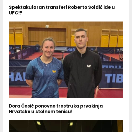
Spektakularan transfer! Roberto Soldić ide u
UFC!?
Dora Ćosić ponovno trostruka prvakinja
Hrvatske u stolnom tenisu!