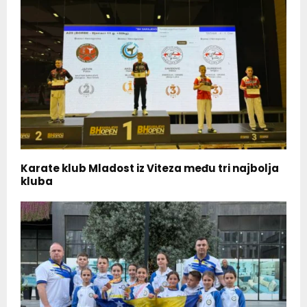
Karate klub Mladost iz Viteza među tri najbolja
kluba