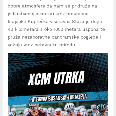
dobre atmosfere da nam se pridruže na
jedinstvenoj avanturi kroz prekrasne
krajolike Kupreške visoravni. Staza je duga
40 kilometara s oko 1000 metara uspona te
pruža nezaboravne panoramske poglede i
vožnju kroz netaknutu prirodu.