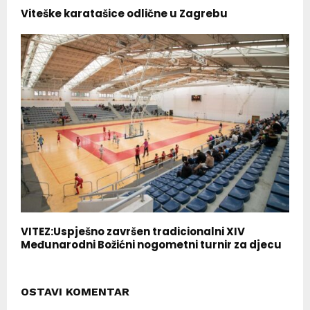
Viteške karatašice odlične u Zagrebu
VITEZ:Uspješno završen tradicionalni XIV
Međunarodni Božićni nogometni turnir za djecu
OSTAVI KOMENTAR