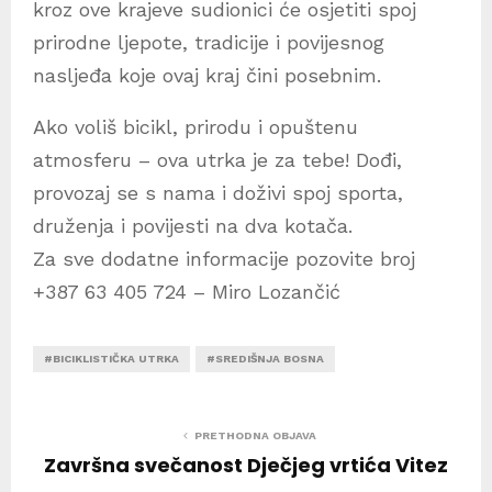
kroz ove krajeve sudionici će osjetiti spoj
prirodne ljepote, tradicije i povijesnog
nasljeđa koje ovaj kraj čini posebnim.
Ako voliš bicikl, prirodu i opuštenu
atmosferu – ova utrka je za tebe! Dođi,
provozaj se s nama i doživi spoj sporta,
druženja i povijesti na dva kotača.
Za sve dodatne informacije pozovite broj
+387 63 405 724 – Miro Lozančić
#BICIKLISTIČKA UTRKA
#SREDIŠNJA BOSNA
PRETHODNA OBJAVA
Završna svečanost Dječjeg vrtića Vitez