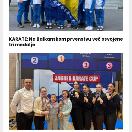
KARATE: Na Balkanskom prvenstvu već osvojene
tri medalje