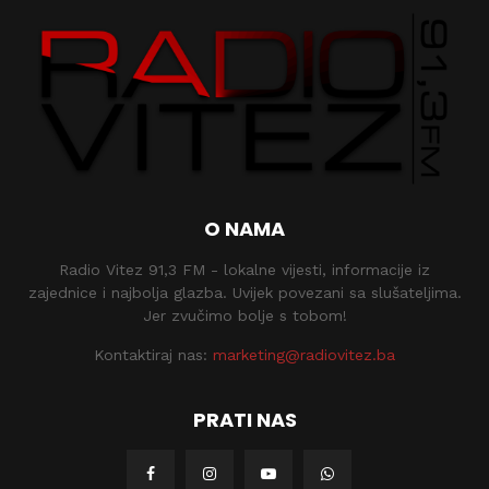
O NAMA
Radio Vitez 91,3 FM - lokalne vijesti, informacije iz
zajednice i najbolja glazba. Uvijek povezani sa slušateljima.
Jer zvučimo bolje s tobom!
Kontaktiraj nas:
marketing@radiovitez.ba
PRATI NAS