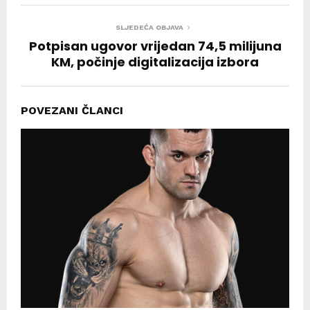
SLJEDEĆA OBJAVA
Potpisan ugovor vrijedan 74,5 milijuna
KM, počinje digitalizacija izbora
POVEZANI ČLANCI