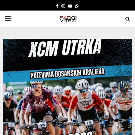
FACEBOOK
INSTAGRAM
YOUTUBE
WHATSAPP
PRIMARY
MENU