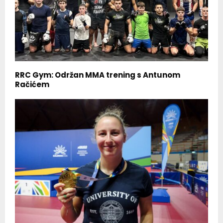
RRC Gym: Održan MMA trening s Antunom
Račićem