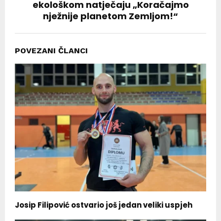
ekološkom natječaju „Koračajmo
nježnije planetom Zemljom!“
POVEZANI ČLANCI
Josip Filipović ostvario još jedan veliki uspjeh