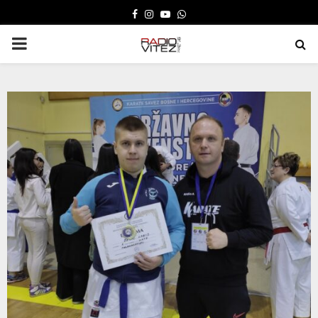
FACEBOOK
INSTAGRAM
YOUTUBE
WHATSAPP
PRIMARY
MENU