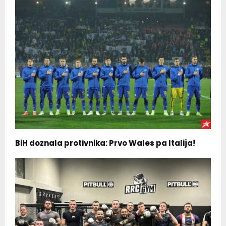
BiH doznala protivnika: Prvo Wales pa Italija!