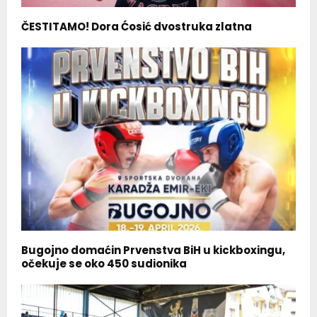
ČESTITAMO! Dora Ćosić dvostruka zlatna
Bugojno domaćin Prvenstva BiH u kickboxingu,
očekuje se oko 450 sudionika