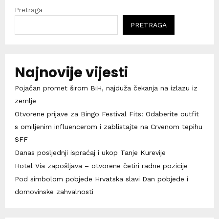
Pretraga
PRETRAGA
Najnovije vijesti
Pojačan promet širom BiH, najduža čekanja na izlazu iz
zemlje
Otvorene prijave za Bingo Festival Fits: Odaberite outfit
s omiljenim influencerom i zablistajte na Crvenom tepihu
SFF
Danas posljednji ispraćaj i ukop Tanje Kurevije
Hotel Via zapošljava – otvorene četiri radne pozicije
Pod simbolom pobjede Hrvatska slavi Dan pobjede i
domovinske zahvalnosti