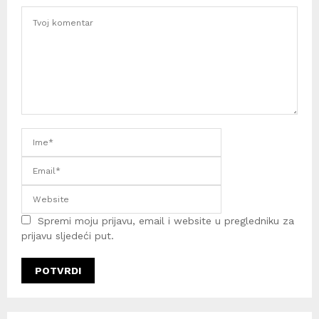
Spremi moju prijavu, email i website u pregledniku za
prijavu sljedeći put.