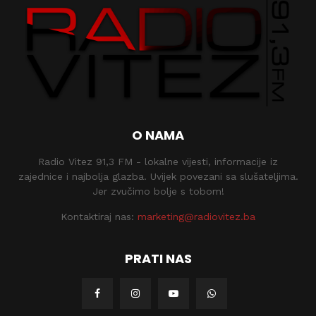
O NAMA
Radio Vitez 91,3 FM - lokalne vijesti, informacije iz
zajednice i najbolja glazba. Uvijek povezani sa slušateljima.
Jer zvučimo bolje s tobom!
Kontaktiraj nas:
marketing@radiovitez.ba
PRATI NAS