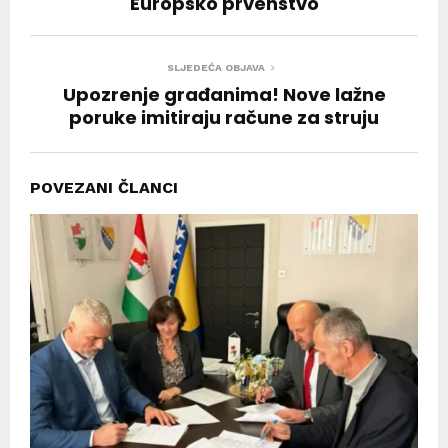
Europsko prvenstvo
SLJEDEĆA OBJAVA
Upozrenje građanima! Nove lažne
poruke imitiraju račune za struju
POVEZANI ČLANCI