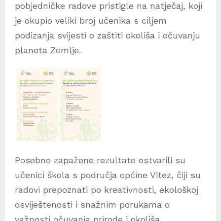
pobjedničke radove pristigle na natječaj, koji
je okupio veliki broj učenika s ciljem
podizanja svijesti o zaštiti okoliša i očuvanju
planeta Zemlje.
Posebno zapažene rezultate ostvarili su
učenici škola s područja općine Vitez, čiji su
radovi prepoznati po kreativnosti, ekološkoj
osviještenosti i snažnim porukama o
važnosti očuvanja prirode i okoliša.