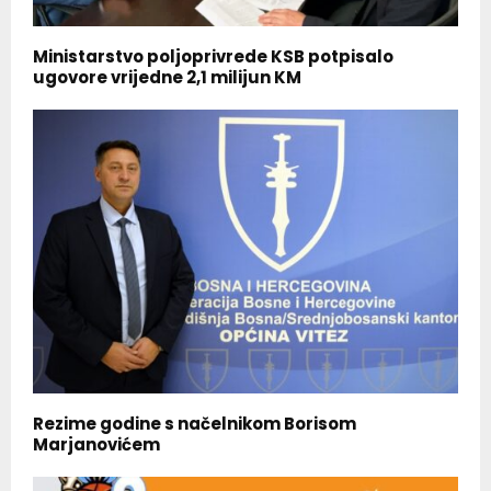
Ministarstvo poljoprivrede KSB potpisalo
ugovore vrijedne 2,1 milijun KM
Rezime godine s načelnikom Borisom
Marjanovićem