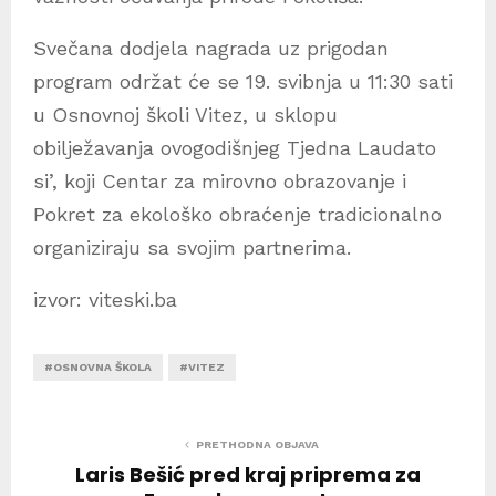
Svečana dodjela nagrada uz prigodan
program održat će se 19. svibnja u 11:30 sati
u Osnovnoj školi Vitez, u sklopu
obilježavanja ovogodišnjeg Tjedna Laudato
si’, koji Centar za mirovno obrazovanje i
Pokret za ekološko obraćenje tradicionalno
organiziraju sa svojim partnerima.
izvor: viteski.ba
#OSNOVNA ŠKOLA
#VITEZ
PRETHODNA OBJAVA
Laris Bešić pred kraj priprema za