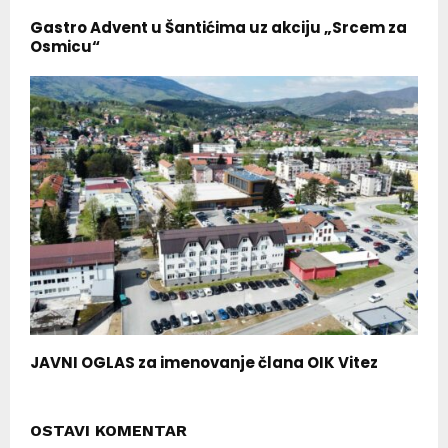
Gastro Advent u Šantićima uz akciju „Srcem za
Osmicu“
JAVNI OGLAS za imenovanje člana OIK Vitez
OSTAVI KOMENTAR