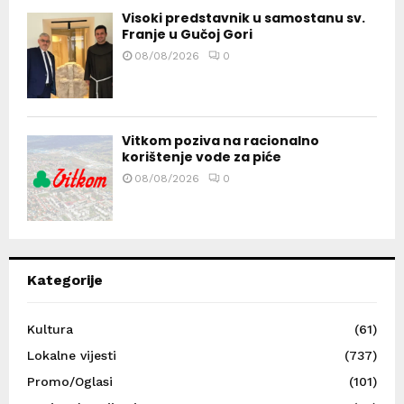
Visoki predstavnik u samostanu sv.
Franje u Gučoj Gori
08/08/2026
0
Vitkom poziva na racionalno
korištenje vode za piće
08/08/2026
0
Kategorije
Kultura
(61)
Lokalne vijesti
(737)
Promo/Oglasi
(101)