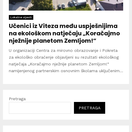
Lokalne vijesti
Učenici iz Viteza među uspješnijima
na ekološkom natječaju „Koračajmo
nježnije planetom Zemljom!“
U organizaciji Centra za mirovno obrazovanje i Pokreta
za ekološko obraćenje objavljeni su rezultati ekološkog
natječaja „Koračajmo nježnije planetom Zemljom!“
namijenjenog partnerskim osnovnim školama uključenim...
Pretraga
PRETRAGA