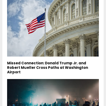
Missed Connection: Donald Trump Jr. and
Robert Mueller Cross Paths at Washington
Airport