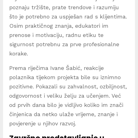
poznaju tržište, prate trendove i razumiju
što je potrebno za uspješan rad s klijentima.
Osim praktičnog znanja, edukatori im
prenose i motivaciju, radnu etiku te
sigurnost potrebnu za prve profesionalne
korake.
Prema riječima Ivane Šabić, reakcije
polaznika tijekom projekta bile su iznimno
pozitivne. Pokazali su zahvalnost, ozbiljnost,
odgovornost i veliku želju za učenjem. Već
od prvih dana bilo je vidljivo koliko im znači
činjenica da netko ulaže vrijeme, znanje i
povjerenje u njihov razvoj.