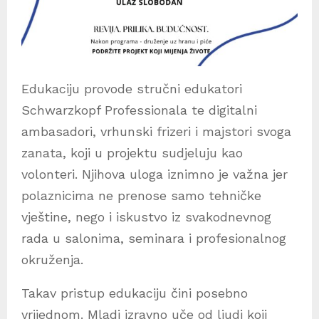
Edukaciju provode stručni edukatori
Schwarzkopf Professionala te digitalni
ambasadori, vrhunski frizeri i majstori svoga
zanata, koji u projektu sudjeluju kao
volonteri. Njihova uloga iznimno je važna jer
polaznicima ne prenose samo tehničke
vještine, nego i iskustvo iz svakodnevnog
rada u salonima, seminara i profesionalnog
okruženja.
Takav pristup edukaciju čini posebno
vrijednom. Mladi izravno uče od ljudi koji