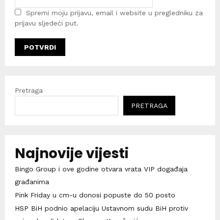
Spremi moju prijavu, email i website u pregledniku za
prijavu sljedeći put.
Pretraga
PRETRAGA
Najnovije vijesti
Bingo Group i ove godine otvara vrata VIP događaja
građanima
Pink Friday u cm-u donosi popuste do 50 posto
HSP BiH podnio apelaciju Ustavnom sudu BiH protiv