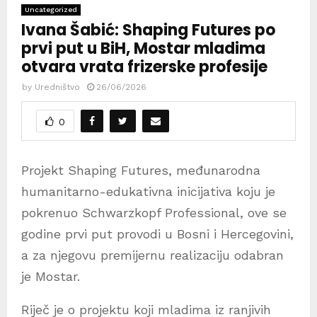
Uncategorized
Ivana Šabić: Shaping Futures po
prvi put u BiH, Mostar mladima
otvara vrata frizerske profesije
by
Uredništvo
26/06/2026
0
Projekt Shaping Futures, međunarodna
humanitarno-edukativna inicijativa koju je
pokrenuo Schwarzkopf Professional, ove se
godine prvi put provodi u Bosni i Hercegovini,
a za njegovu premijernu realizaciju odabran
je Mostar.
Riječ je o projektu koji mladima iz ranjivih