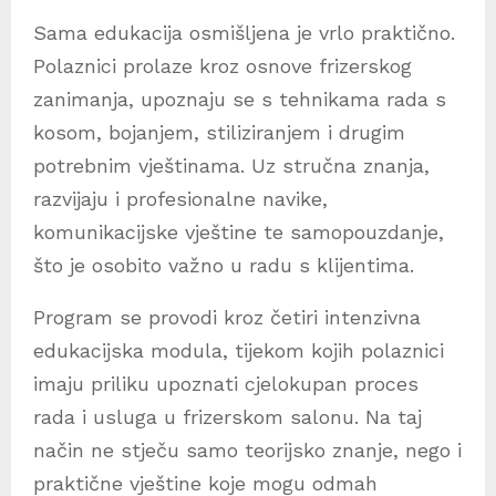
Sama edukacija osmišljena je vrlo praktično.
Polaznici prolaze kroz osnove frizerskog
zanimanja, upoznaju se s tehnikama rada s
kosom, bojanjem, stiliziranjem i drugim
potrebnim vještinama. Uz stručna znanja,
razvijaju i profesionalne navike,
komunikacijske vještine te samopouzdanje,
što je osobito važno u radu s klijentima.
Program se provodi kroz četiri intenzivna
edukacijska modula, tijekom kojih polaznici
imaju priliku upoznati cjelokupan proces
rada i usluga u frizerskom salonu. Na taj
način ne stječu samo teorijsko znanje, nego i
praktične vještine koje mogu odmah