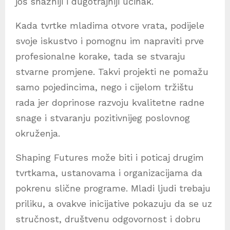
još snažniji i dugotrajniji učinak.
Kada tvrtke mladima otvore vrata, podijele
svoje iskustvo i pomognu im napraviti prve
profesionalne korake, tada se stvaraju
stvarne promjene. Takvi projekti ne pomažu
samo pojedincima, nego i cijelom tržištu
rada jer doprinose razvoju kvalitetne radne
snage i stvaranju pozitivnijeg poslovnog
okruženja.
Shaping Futures može biti i poticaj drugim
tvrtkama, ustanovama i organizacijama da
pokrenu slične programe. Mladi ljudi trebaju
priliku, a ovakve inicijative pokazuju da se uz
stručnost, društvenu odgovornost i dobru