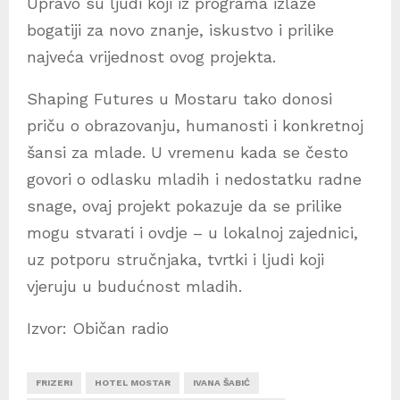
Upravo su ljudi koji iz programa izlaze
bogatiji za novo znanje, iskustvo i prilike
najveća vrijednost ovog projekta.
Shaping Futures u Mostaru tako donosi
priču o obrazovanju, humanosti i konkretnoj
šansi za mlade. U vremenu kada se često
govori o odlasku mladih i nedostatku radne
snage, ovaj projekt pokazuje da se prilike
mogu stvarati i ovdje – u lokalnoj zajednici,
uz potporu stručnjaka, tvrtki i ljudi koji
vjeruju u budućnost mladih.
Izvor: Običan radio
FRIZERI
HOTEL MOSTAR
IVANA ŠABIĆ