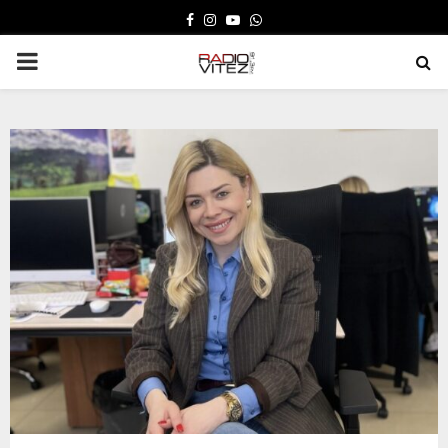
FACEBOOK
INSTAGRAM
YOUTUBE
WHATSAPP
PRIMARY
MENU