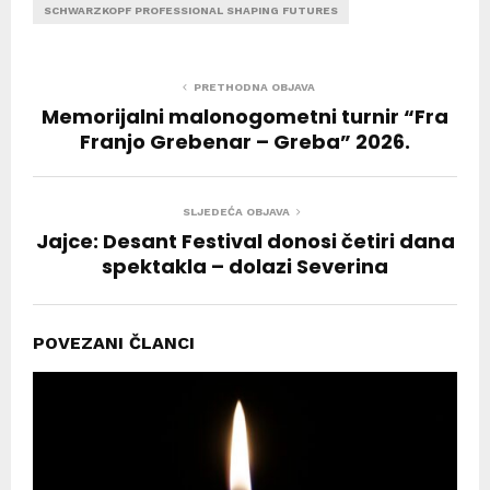
SCHWARZKOPF PROFESSIONAL SHAPING FUTURES
PRETHODNA OBJAVA
Memorijalni malonogometni turnir “Fra
Franjo Grebenar – Greba” 2026.
SLJEDEĆA OBJAVA
Jajce: Desant Festival donosi četiri dana
spektakla – dolazi Severina
POVEZANI ČLANCI