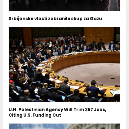
Srbijanske vlasti zabranile skup za Gazu
U.N. Palestinian Agency Will Trim 267 Jobs,
Citing U.S. Funding Cut