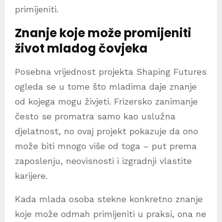
primijeniti.
Znanje koje može promijeniti
život mladog čovjeka
Posebna vrijednost projekta Shaping Futures
ogleda se u tome što mladima daje znanje
od kojega mogu živjeti. Frizersko zanimanje
često se promatra samo kao uslužna
djelatnost, no ovaj projekt pokazuje da ono
može biti mnogo više od toga – put prema
zaposlenju, neovisnosti i izgradnji vlastite
karijere.
Kada mlada osoba stekne konkretno znanje
koje može odmah primijeniti u praksi, ona ne