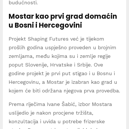
budućnosti.
Mostar kao prvi grad domaćin
u Bosni i Hercegovini
Projekt Shaping Futures već je tijekom
prošlih godina uspješno proveden u brojnim
zemljama, među kojima su i zemlje regije
poput Slovenije, Hrvatske i Srbije. Ove
godine projekt je prvi put stigao i u Bosnu i
Hercegovinu, a Mostar je izabran kao grad u
kojem će biti održana njegova prva provedba.
Prema riječima Ivane Šabić, izbor Mostara
uslijedio je nakon procjene tržišta,
konzultacija i uvida u potrebe frizerske