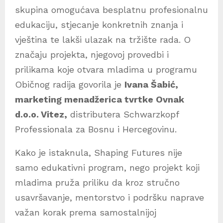
skupina omogućava besplatnu profesionalnu
edukaciju, stjecanje konkretnih znanja i
vještina te lakši ulazak na tržište rada. O
značaju projekta, njegovoj provedbi i
prilikama koje otvara mladima u programu
Običnog radija govorila je
Ivana Šabić,
marketing menadžerica tvrtke Ovnak
d.o.o. Vitez,
distributera Schwarzkopf
Professionala za Bosnu i Hercegovinu.
Kako je istaknula, Shaping Futures nije
samo edukativni program, nego projekt koji
mladima pruža priliku da kroz stručno
usavršavanje, mentorstvo i podršku naprave
važan korak prema samostalnijoj