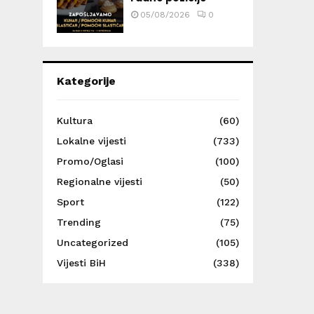
05/08/2026
0
Kategorije
Kultura
(60)
Lokalne vijesti
(733)
Promo/Oglasi
(100)
Regionalne vijesti
(50)
Sport
(122)
Trending
(75)
Uncategorized
(105)
Vijesti BiH
(338)