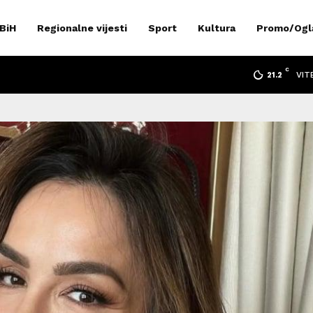
 BiH
Regionalne vijesti
Sport
Kultura
Promo/Ogl
C
VIT
21.2