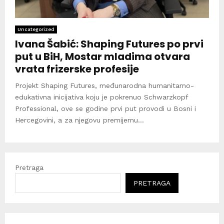
Uncategorized
Ivana Šabić: Shaping Futures po prvi
put u BiH, Mostar mladima otvara
vrata frizerske profesije
Projekt Shaping Futures, međunarodna humanitarno-
edukativna inicijativa koju je pokrenuo Schwarzkopf
Professional, ove se godine prvi put provodi u Bosni i
Hercegovini, a za njegovu premijernu...
Pretraga
PRETRAGA