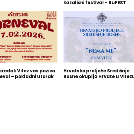
kazališni festival – BuFEST
redak Vitez vas poziva
Hrvatsko proljeće Središnje
eval – pokladni utorak
Bosne okuplja Hrvate u Vitez