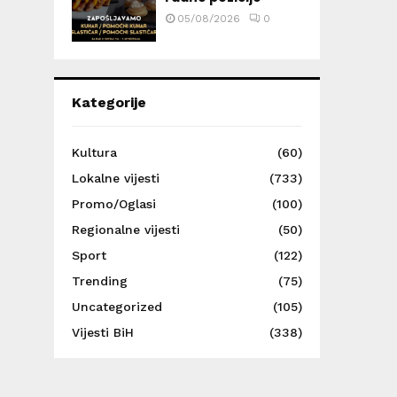
05/08/2026
0
Kategorije
Kultura
(60)
Lokalne vijesti
(733)
Promo/Oglasi
(100)
Regionalne vijesti
(50)
Sport
(122)
Trending
(75)
Uncategorized
(105)
Vijesti BiH
(338)