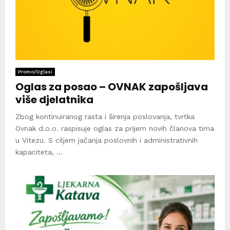
Promo/Oglasi
Oglas za posao – OVNAK zapošljava
više djelatnika
Zbog kontinuiranog rasta i širenja poslovanja, tvrtka
Ovnak d.o.o. raspisuje oglas za prijem novih članova tima
u Vitezu. S ciljem jačanja poslovnih i administrativnih
kapaciteta, ...