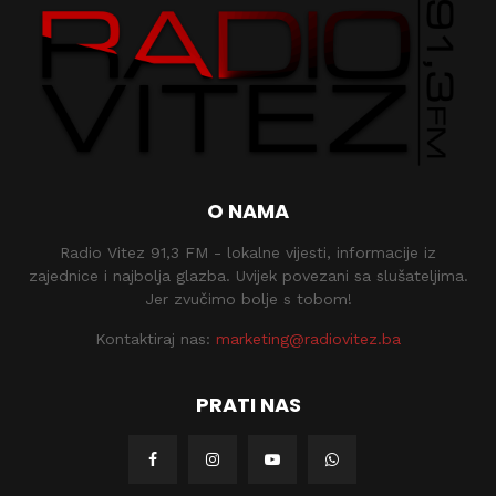
O NAMA
Radio Vitez 91,3 FM - lokalne vijesti, informacije iz
zajednice i najbolja glazba. Uvijek povezani sa slušateljima.
Jer zvučimo bolje s tobom!
Kontaktiraj nas:
marketing@radiovitez.ba
PRATI NAS