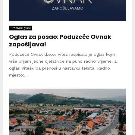
Promo/Oglasi
Oglas za posao: Poduzeće Ovnak
zapošljava!
Poduzeće Ovnak d.o.o. Vitez raspisalo je oglas kojim
vrše prijam jedne djelatnice na puno radno vrijeme, a
oglas Viteški.ba prenosi u nastavku teksta. Radno
mjesto:...