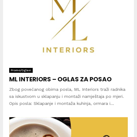
Promo/Oglasi
ML INTERIORS – OGLAS ZA POSAO
Zbog povećanog obima posla, ML Interiors traži radnika
sa iskustvom u sklapanju i montaži namještaja po mjeri.
Opis posla: Sklapanje i montaža kuhinja, ormara i...