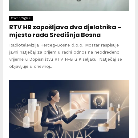
Promo/Oglasi
RTV HB zapošljava dva djelatnika –
mjesto rada Središnja Bosna
Radiotelevizija Herceg-Bosne d.o.o. Mostar raspisuje
javni natječaj za prijem u radni odnos na neodređeno
vrijeme u Dopisništvu RTV H-B u Kiseljaku. Natječaj se
objavljuje u dnevnoj...