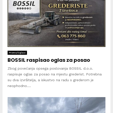
Promo/Oglasi
BOSSIL raspisao oglas za posao
Zbog povećanja opsega poslovanja BOSSIL d.o.o.
raspisuje oglas za posao na mjestu grederist. Potrebna
su dva izvršitelja, a iskustvo na radu s grederom je
neophodno....