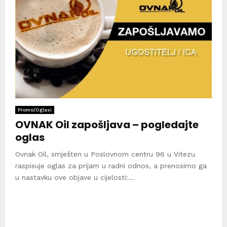
Promo/Oglasi
OVNAK Oil zapošljava – pogledajte
oglas
Ovnak Oil, smješten u Poslovnom centru 96 u Vitezu
raspisuje oglas za prijam u radni odnos, a prenosimo ga
u nastavku ove objave u cijelosti:...