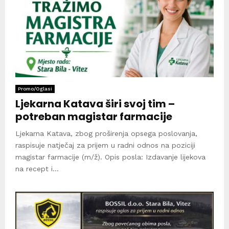
Promo/Oglasi
Ljekarna Katava širi svoj tim –
potreban magistar farmacije
Ljekarna Katava, zbog proširenja opsega poslovanja,
raspisuje natječaj za prijem u radni odnos na poziciji
magistar farmacije (m/ž). Opis posla: Izdavanje lijekova
na recept i...