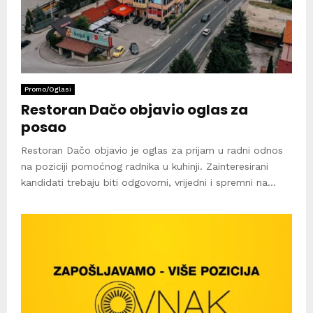
Promo/Oglasi
Restoran Dačo objavio oglas za
posao
Restoran Dačo objavio je oglas za prijam u radni odnos
na poziciji pomoćnog radnika u kuhinji. Zainteresirani
kandidati trebaju biti odgovorni, vrijedni i spremni na...