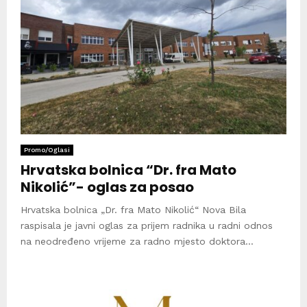
Promo/Oglasi
Hrvatska bolnica “Dr. fra Mato
Nikolić”- oglas za posao
Hrvatska bolnica „Dr. fra Mato Nikolić“ Nova Bila
raspisala je javni oglas za prijem radnika u radni odnos
na neodređeno vrijeme za radno mjesto doktora...