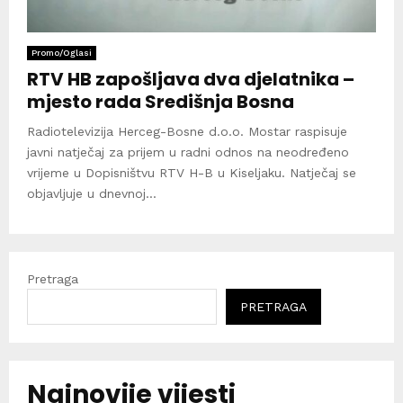
Promo/Oglasi
RTV HB zapošljava dva djelatnika –
mjesto rada Središnja Bosna
Radiotelevizija Herceg-Bosne d.o.o. Mostar raspisuje
javni natječaj za prijem u radni odnos na neodređeno
vrijeme u Dopisništvu RTV H-B u Kiseljaku. Natječaj se
objavljuje u dnevnoj...
Pretraga
PRETRAGA
Najnovije vijesti