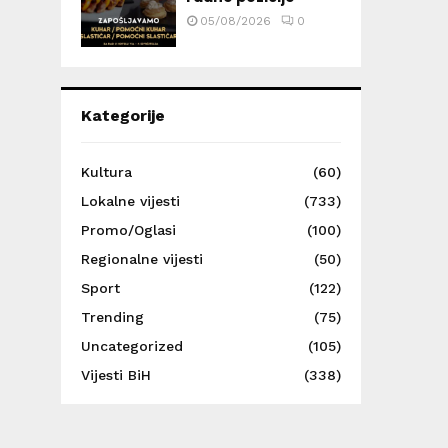
05/08/2026
0
Kategorije
Kultura
(60)
Lokalne vijesti
(733)
Promo/Oglasi
(100)
Regionalne vijesti
(50)
Sport
(122)
Trending
(75)
Uncategorized
(105)
Vijesti BiH
(338)