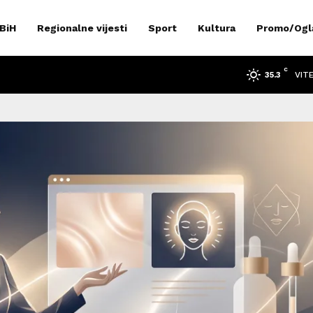
 BiH
Regionalne vijesti
Sport
Kultura
Promo/Ogl
C
VIT
35.3