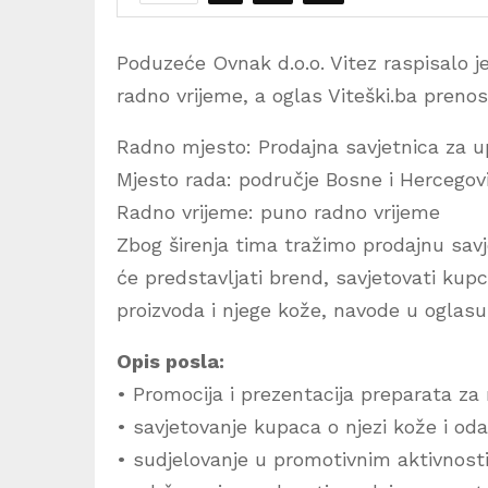
Poduzeće Ovnak d.o.o. Vitez raspisalo j
radno vrijeme, a oglas Viteški.ba preno
Radno mjesto: Prodajna savjetnica za 
Mjesto rada: područje Bosne i Hercegov
Radno vrijeme: puno radno vrijeme
Zbog širenja tima tražimo prodajnu sav
će predstavljati brend, savjetovati kup
proizvoda i njege kože, navode u oglasu
Opis posla:
• Promocija i prezentacija preparata za 
• savjetovanje kupaca o njezi kože i oda
• sudjelovanje u promotivnim aktivnost