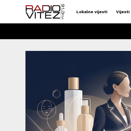
Lokalne vijesti
Vijesti