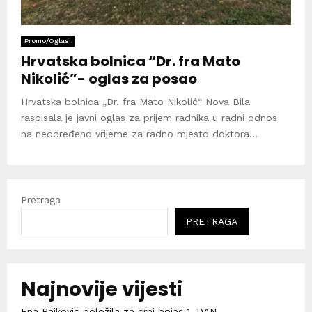
Promo/Oglasi
Hrvatska bolnica “Dr. fra Mato
Nikolić”- oglas za posao
Hrvatska bolnica „Dr. fra Mato Nikolić“ Nova Bila
raspisala je javni oglas za prijem radnika u radni odnos
na neodređeno vrijeme za radno mjesto doktora...
Pretraga
PRETRAGA
Najnovije vijesti
Ena Rajković položila za crni pojas 1. DAN