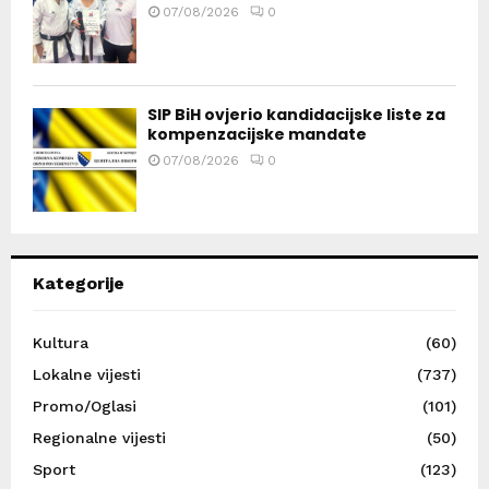
07/08/2026
0
SIP BiH ovjerio kandidacijske liste za
kompenzacijske mandate
07/08/2026
0
Kategorije
Kultura
(60)
Lokalne vijesti
(737)
Promo/Oglasi
(101)
Regionalne vijesti
(50)
Sport
(123)