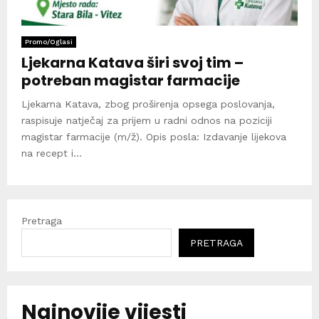
Promo/Oglasi
Ljekarna Katava širi svoj tim –
potreban magistar farmacije
Ljekarna Katava, zbog proširenja opsega poslovanja,
raspisuje natječaj za prijem u radni odnos na poziciji
magistar farmacije (m/ž). Opis posla: Izdavanje lijekova
na recept i...
Pretraga
PRETRAGA
Najnovije vijesti