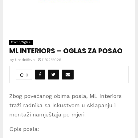
Promo/Oglasi
ML INTERIORS – OGLAS ZA POSAO
by
Uredništvo
11/02/2026
0
Zbog povećanog obima posla, ML Interiors
traži radnika sa iskustvom u sklapanju i
montaži namještaja po mjeri.
Opis posla: