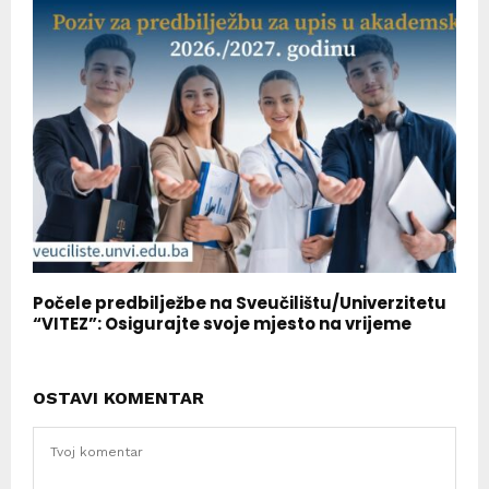
Počele predbilježbe na Sveučilištu/Univerzitetu
“VITEZ”: Osigurajte svoje mjesto na vrijeme
OSTAVI KOMENTAR