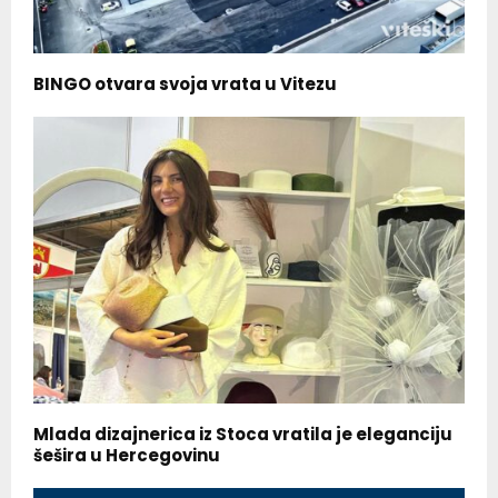
BINGO otvara svoja vrata u Vitezu
Mlada dizajnerica iz Stoca vratila je eleganciju
šešira u Hercegovinu