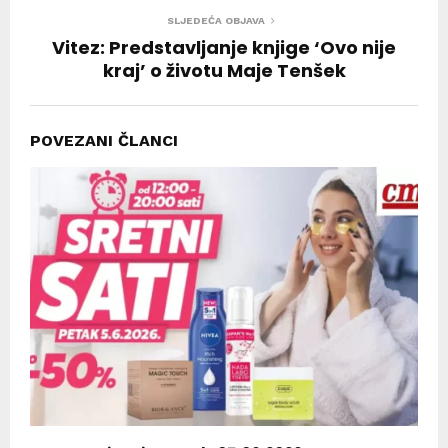
SLJEDEĆA OBJAVA
Vitez: Predstavljanje knjige ‘Ovo nije
kraj’ o životu Maje Tenšek
POVEZANI ČLANCI