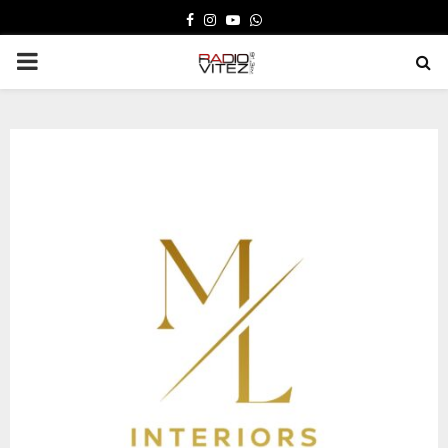
FACEBOOK
INSTAGRAM
YOUTUBE
WHATSAPP
PRIMARY
MENU