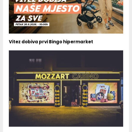
Vitez dobiva prvi Bingo hipermarket