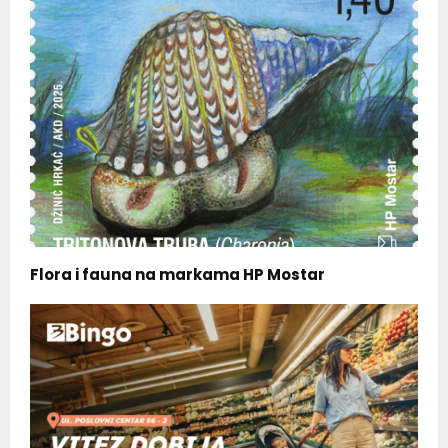
Flora i fauna na markama HP Mostar