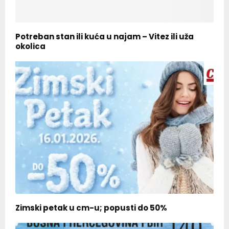
Potreban stan ili kuća u najam – Vitez ili uža
okolica
Zimski petak u cm-u; popusti do 50%