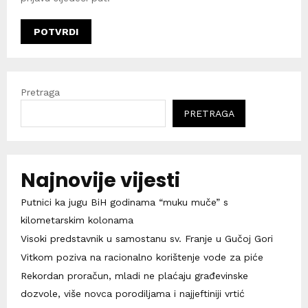
Pretraga
PRETRAGA
Najnovije vijesti
Putnici ka jugu BiH godinama “muku muče” s
kilometarskim kolonama
Visoki predstavnik u samostanu sv. Franje u Gučoj Gori
Vitkom poziva na racionalno korištenje vode za piće
Rekordan proračun, mladi ne plaćaju građevinske
dozvole, više novca porodiljama i najjeftiniji vrtić