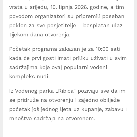
vrata u srijedu, 10. lipnja 2026. godine, a tim
povodom organizatori su pripremili poseban
poklon za sve posjetitelje – besplatan ulaz
tijekom dana otvorenja.
Početak programa zakazan je za 10:00 sati
kada će prvi gosti imati priliku uživati u svim
sadržajima koje ovaj popularni vodeni
kompleks nudi..
Iz Vodenog parka „Ribica“ pozivaju sve da im
se pridruže na otvorenju i zajedno obilježe
početak još jednog ljeta uz kupanje, zabavu i
mnoštvo sadržaja na otvorenom.