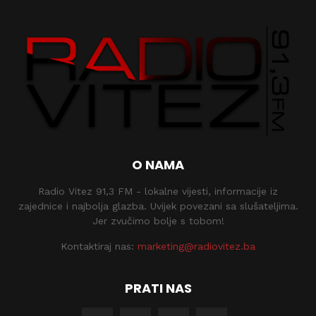
O NAMA
Radio Vitez 91,3 FM - lokalne vijesti, informacije iz
zajednice i najbolja glazba. Uvijek povezani sa slušateljima.
Jer zvučimo bolje s tobom!
Kontaktiraj nas:
marketing@radiovitez.ba
PRATI NAS