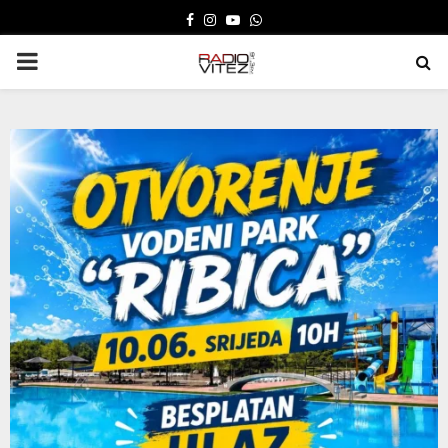
FACEBOOK
INSTAGRAM
YOUTUBE
WHATSAPP
PRIMARY
MENU