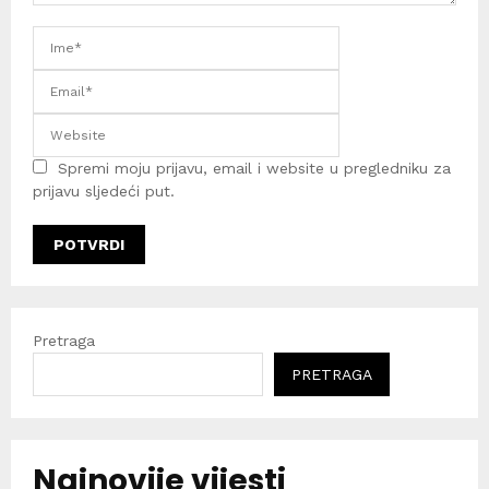
Spremi moju prijavu, email i website u pregledniku za
prijavu sljedeći put.
Pretraga
PRETRAGA
Najnovije vijesti