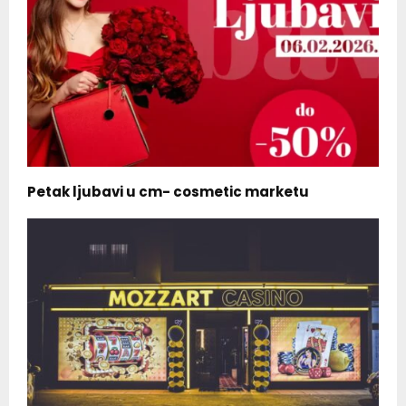
Petak ljubavi u cm- cosmetic marketu