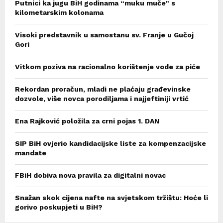
Putnici ka jugu BiH godinama “muku muče” s
kilometarskim kolonama
Visoki predstavnik u samostanu sv. Franje u Gučoj
Gori
Vitkom poziva na racionalno korištenje vode za piće
Rekordan proračun, mladi ne plaćaju građevinske
dozvole, više novca porodiljama i najjeftiniji vrtić
Ena Rajković položila za crni pojas 1. DAN
SIP BiH ovjerio kandidacijske liste za kompenzacijske
mandate
FBiH dobiva nova pravila za digitalni novac
Snažan skok cijena nafte na svjetskom tržištu: Hoće li
gorivo poskupjeti u BiH?