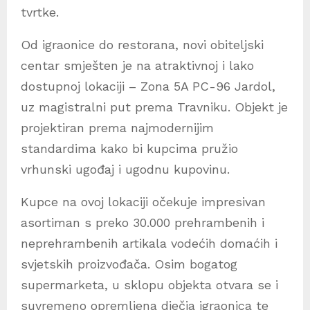
tvrtke.
Od igraonice do restorana, novi obiteljski
centar smješten je na atraktivnoj i lako
dostupnoj lokaciji – Zona 5A PC-96 Jardol,
uz magistralni put prema Travniku. Objekt je
projektiran prema najmodernijim
standardima kako bi kupcima pružio
vrhunski ugođaj i ugodnu kupovinu.
Kupce na ovoj lokaciji očekuje impresivan
asortiman s preko 30.000 prehrambenih i
neprehrambenih artikala vodećih domaćih i
svjetskih proizvođača. Osim bogatog
supermarketa, u sklopu objekta otvara se i
suvremeno opremljena dječja igraonica te