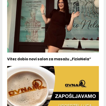
Vitez dobio novi salon za masažu ,,FizioNela”