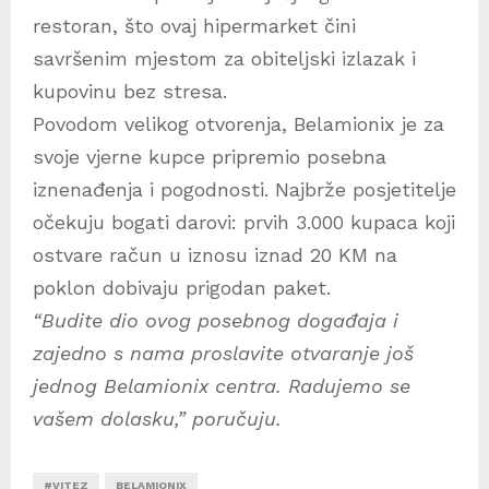
restoran, što ovaj hipermarket čini
savršenim mjestom za obiteljski izlazak i
kupovinu bez stresa.
Povodom velikog otvorenja, Belamionix je za
svoje vjerne kupce pripremio posebna
iznenađenja i pogodnosti. Najbrže posjetitelje
očekuju bogati darovi: prvih 3.000 kupaca koji
ostvare račun u iznosu iznad 20 KM na
poklon dobivaju prigodan paket.
“Budite dio ovog posebnog događaja i
zajedno s nama proslavite otvaranje još
jednog Belamionix centra. Radujemo se
vašem dolasku,” poručuju.
#VITEZ
BELAMIONIX