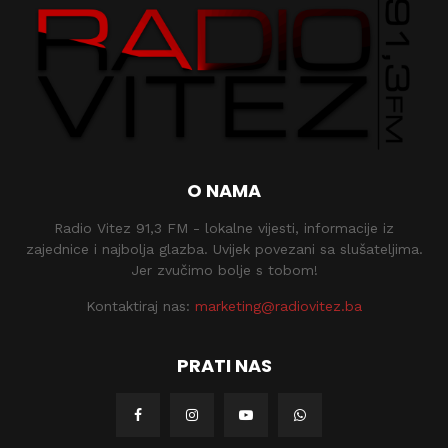
O NAMA
Radio Vitez 91,3 FM - lokalne vijesti, informacije iz
zajednice i najbolja glazba. Uvijek povezani sa slušateljima.
Jer zvučimo bolje s tobom!
Kontaktiraj nas:
marketing@radiovitez.ba
PRATI NAS