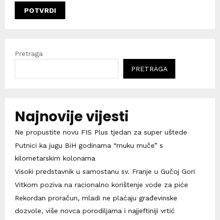
Pretraga
PRETRAGA
Najnovije vijesti
Ne propustite novu FIS Plus tjedan za super uštede
Putnici ka jugu BiH godinama “muku muče” s
kilometarskim kolonama
Visoki predstavnik u samostanu sv. Franje u Gučoj Gori
Vitkom poziva na racionalno korištenje vode za piće
Rekordan proračun, mladi ne plaćaju građevinske
dozvole, više novca porodiljama i najjeftiniji vrtić