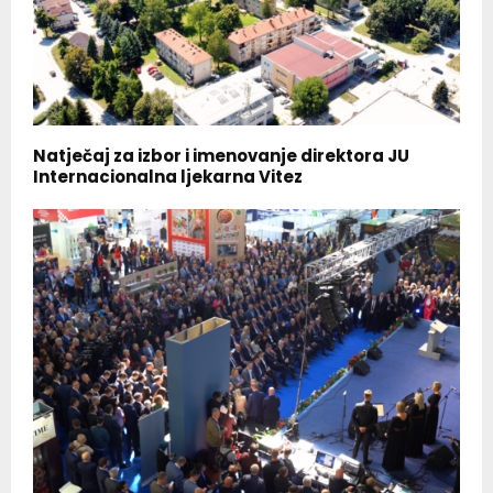
Natječaj za izbor i imenovanje direktora JU
Internacionalna ljekarna Vitez