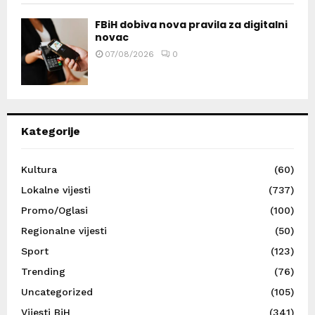
FBiH dobiva nova pravila za digitalni
novac
07/08/2026
0
Kategorije
Kultura
(60)
Lokalne vijesti
(737)
Promo/Oglasi
(100)
Regionalne vijesti
(50)
Sport
(123)
Trending
(76)
Uncategorized
(105)
Vijesti BiH
(341)