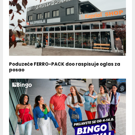
Poduzeće FERRO-PACK doo raspisuje oglas za
posao