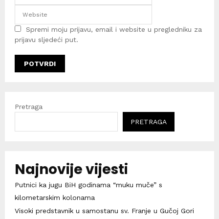
Spremi moju prijavu, email i website u pregledniku za
prijavu sljedeći put.
Pretraga
PRETRAGA
Najnovije vijesti
Putnici ka jugu BiH godinama “muku muče” s
kilometarskim kolonama
Visoki predstavnik u samostanu sv. Franje u Gučoj Gori