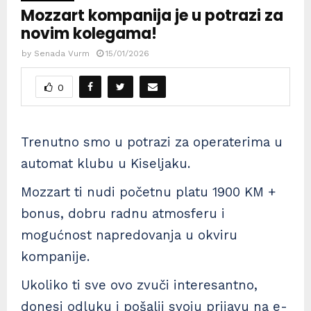
Mozzart kompanija je u potrazi za
novim kolegama!
by
Senada Vurm
15/01/2026
0
Trenutno smo u potrazi za operaterima u
automat klubu u Kiseljaku.
Mozzart ti nudi početnu platu 1900 KM +
bonus, dobru radnu atmosferu i
mogućnost napredovanja u okviru
kompanije.
Ukoliko ti sve ovo zvuči interesantno,
donesi odluku i pošalji svoju prijavu na e-