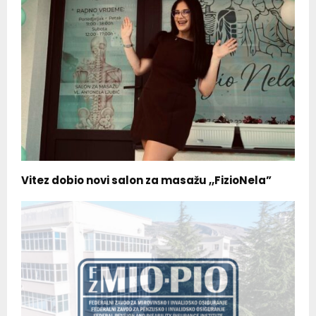
Vitez dobio novi salon za masažu ,,FizioNela”