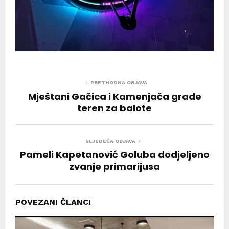
PRETHODNA OBJAVA
Mještani Gačica i Kamenjača grade
teren za balote
SLJEDEĆA OBJAVA
Pameli Kapetanović Goluba dodjeljeno
zvanje primarijusa
POVEZANI ČLANCI