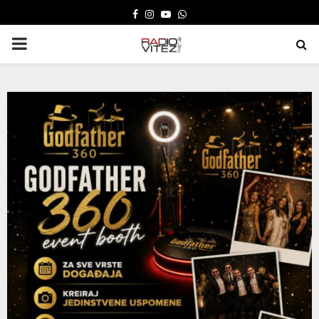
FACEBOOK
INSTAGRAM
YOUTUBE
WHATSAPP
PRIMARY
MENU