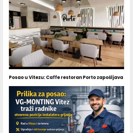
Posao u Vitezu: Caffe restoran Porto zapošljava