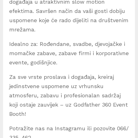
događaja u atraktivnim slow motion
efektima. Savršen način da vaši gosti dobiju
uspomene koje će rado dijeliti na društvenim
mrežama.
Idealno za: Rođendane, svadbe, djevojačke i
momačke zabave, zabave firmi i korporativne
evente, godišnjice.
Za sve vrste proslava i događaja, kreiraj
jedinstvene uspomene uz vrhunsku
atmosferu, zabavu i profesionalan sadržaj
koji ostaje zauvijek – uz Godfather 360 Event
Booth!
Potražite nas na Instagramu ili pozovite 066/
335-462