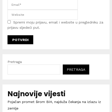
Spremi moju prijavu, email i website u pregledniku za
prijavu sljedeći put.
Pretraga
PRETRAGA
Najnovije vijesti
Pojačan promet širom BiH, najduža čekanja na izlazu iz
zemlje