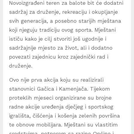
Novoizgrađeni teren za balote bit će dodatni
sadržaj za druženje, rekreaciju i okupljanje
svih generacija, a posebno starijih mještana
koji njeguju tradiciju ovog sporta. Mještani
ističu kako je cilj stvoriti još ugodnije i
sadržajnije mjesto za život, ali i dodatno
povezati zajednicu kroz zajednički rad i
druženje.
Ovo nije prva akcija koju su realizirali
stanovnici Gačica i Kamenjača. Tijekom
proteklih mjeseci organizirane su brojne
radne akcije uređenja dječjeg i sportskog
igrališta, čišćenja i košenja zelenih površina
te obnove mobilijara. Mještani su vlastitim
sredstvima, potporom sa razine Općine i