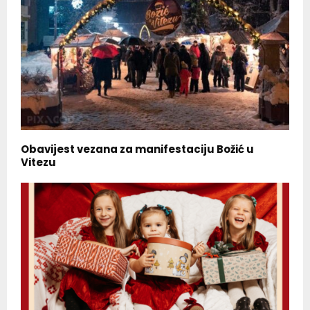
Obavijest vezana za manifestaciju Božić u
Vitezu