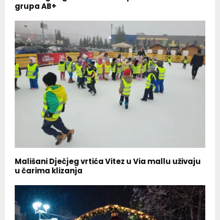
grupa AB+
Mališani Dječjeg vrtića Vitez u Via mallu uživaju
u čarima klizanja