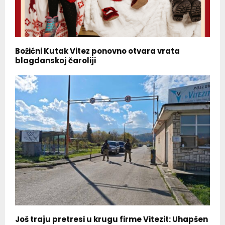
Božićni Kutak Vitez ponovno otvara vrata
blagdanskoj čaroliji
Još traju pretresi u krugu firme Vitezit: Uhapšen