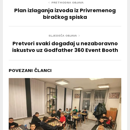
PRETHODNA OBJAVA
Plan izlaganja izvoda iz Privremenog
biračkog spiska
SLJEDEĆA OBJAVA
Pretvori svaki događaj u nezaboravno
iskustvo uz Godfather 360 Event Booth
POVEZANI ČLANCI