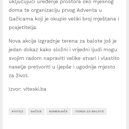
uključujući uređenje prostora oko mjesnog
doma te organizaciju prvog Adventa u
Gačicama koji je okupio veliki broj mještana i
posjetitelja.
Nova akcija izgradnje terena za balote još je
jedan dokaz kako složni i vrijedni ljudi mogu
svojim radom napraviti velike stvari i vlastito
naselje pretvoriti u ljepše i ugodnije mjesto
za život.
Izvor: viteski.ba
#VITEZ
GAČICE
KAMENJAČE
TEREN ZA BALOTE