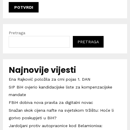
Pretraga
PRETRAGA
Najnovije vijesti
Ena Rajković položila za crni pojas 1. DAN
SIP BiH ovjerio kandidacijske liste za kompenzacijske
mandate
FBiH dobiva nova pravila za digitalni novac
Snažan skok cijena nafte na svjetskom tržištu: Hoće li
gorivo poskupjeti u BiH?
Jardoljani protiv autopraonice kod Belamionixa: