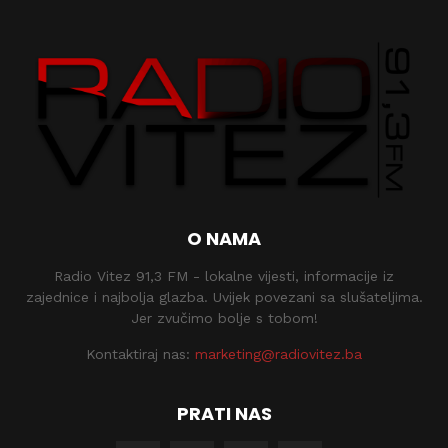
O NAMA
Radio Vitez 91,3 FM - lokalne vijesti, informacije iz
zajednice i najbolja glazba. Uvijek povezani sa slušateljima.
Jer zvučimo bolje s tobom!
Kontaktiraj nas:
marketing@radiovitez.ba
PRATI NAS