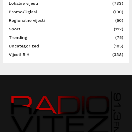
Lokalne vijesti
(733)
Promo/Oglasi
(100)
Regionalne vijesti
(50)
Sport
(122)
Trending
(75)
Uncategorized
(105)
Vijesti BiH
(338)