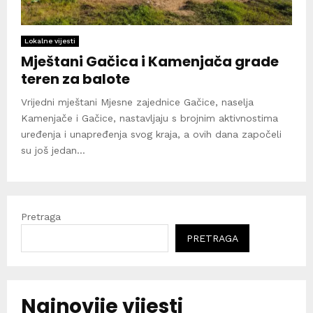
Lokalne vijesti
Mještani Gačica i Kamenjača grade
teren za balote
Vrijedni mještani Mjesne zajednice Gačice, naselja
Kamenjače i Gačice, nastavljaju s brojnim aktivnostima
uređenja i unapređenja svog kraja, a ovih dana započeli
su još jedan...
Pretraga
PRETRAGA
Najnovije vijesti