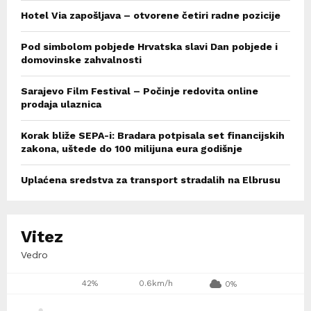
Hotel Via zapošljava – otvorene četiri radne pozicije
Pod simbolom pobjede Hrvatska slavi Dan pobjede i
domovinske zahvalnosti
Sarajevo Film Festival – Počinje redovita online
prodaja ulaznica
Korak bliže SEPA-i: Bradara potpisala set financijskih
zakona, uštede do 100 milijuna eura godišnje
Uplaćena sredstva za transport stradalih na Elbrusu
Vitez
Vedro
42%
0.6km/h
0%