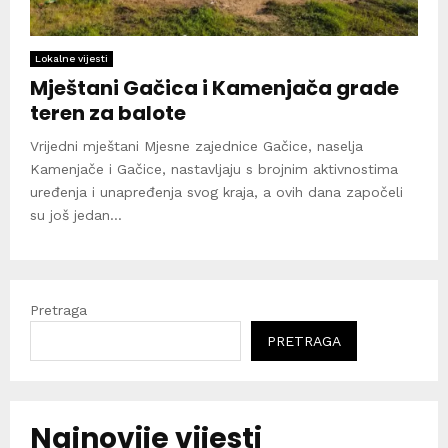
Lokalne vijesti
Mještani Gačica i Kamenjača grade
teren za balote
Vrijedni mještani Mjesne zajednice Gačice, naselja
Kamenjače i Gačice, nastavljaju s brojnim aktivnostima
uređenja i unapređenja svog kraja, a ovih dana započeli
su još jedan...
Pretraga
PRETRAGA
Najnovije vijesti