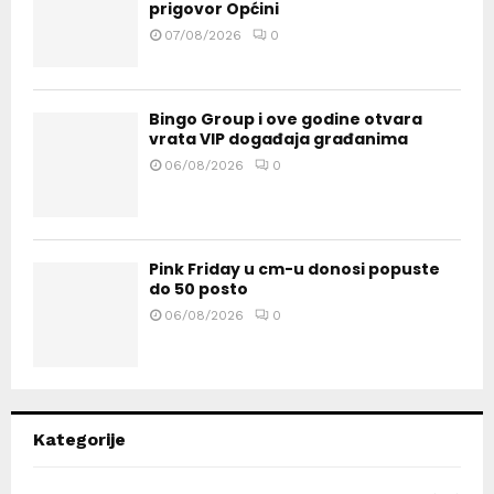
prigovor Općini
07/08/2026
0
Bingo Group i ove godine otvara
vrata VIP događaja građanima
06/08/2026
0
Pink Friday u cm-u donosi popuste
do 50 posto
06/08/2026
0
Kategorije