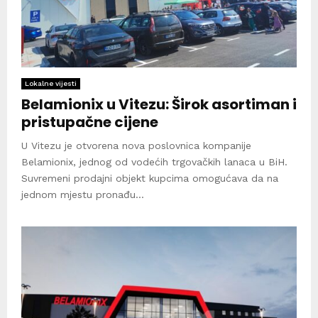
Lokalne vijesti
Belamionix u Vitezu: Širok asortiman i
pristupačne cijene
U Vitezu je otvorena nova poslovnica kompanije
Belamionix, jednog od vodećih trgovačkih lanaca u BiH.
Suvremeni prodajni objekt kupcima omogućava da na
jednom mjestu pronađu...