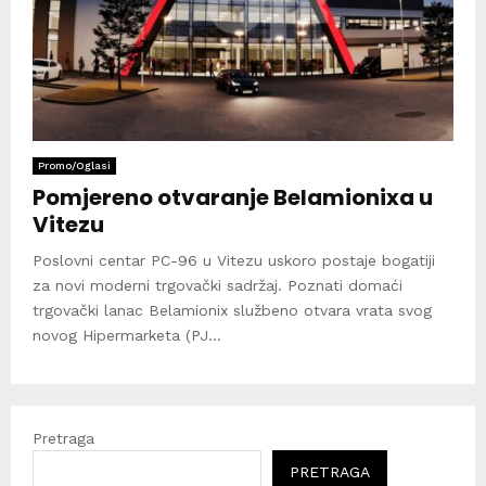
Promo/Oglasi
Pomjereno otvaranje Belamionixa u
Vitezu
Poslovni centar PC-96 u Vitezu uskoro postaje bogatiji
za novi moderni trgovački sadržaj. Poznati domaći
trgovački lanac Belamionix službeno otvara vrata svog
novog Hipermarketa (PJ...
Pretraga
PRETRAGA