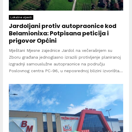
Lokalne vijesti
Jardoljani protiv autopraonice kod
Belamionixa: Potpisana peticija i
prigovor Općini
Mještani Mjesne zajednice Jardol na večerašnjem su
Zboru građana jednoglasno izrazili protivljenje planiranoj
izgradnji samouslužne autopraonice na području
Poslovnog centra PC-96, u neposrednoj blizini izvorišta...