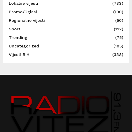
Lokalne vijesti
(733)
Promo/Oglasi
(100)
Regionalne vijesti
(50)
Sport
(122)
Trending
(75)
Uncategorized
(105)
Vijesti BiH
(338)