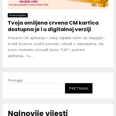
Promo/Oglasi
Tvoja omiljena crvena CM kartica
dostupna je i u digitalnoj verziji
Preuzmi CM aplikaciju i otkrij najlakši način da skupljaš i
trošiš bodove, pratiš ponude i uživaš u darivanjima. Na
svom mobitelu pronađi ikonu “CM” i pokreni
aplikaciju. Tu...
Pretraga
PRETRAGA
Najnovije vijesti