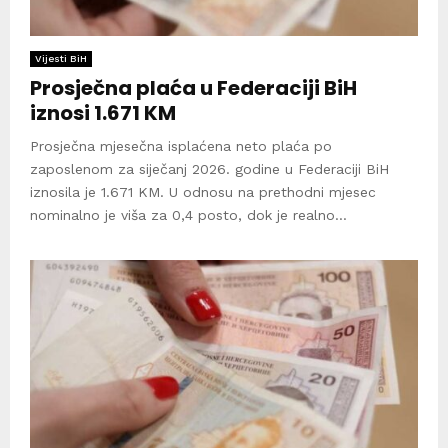
Vijesti BiH
Prosječna plaća u Federaciji BiH
iznosi 1.671 KM
Prosječna mjesečna isplaćena neto plaća po
zaposlenom za siječanj 2026. godine u Federaciji BiH
iznosila je 1.671 KM. U odnosu na prethodni mjesec
nominalno je viša za 0,4 posto, dok je realno...