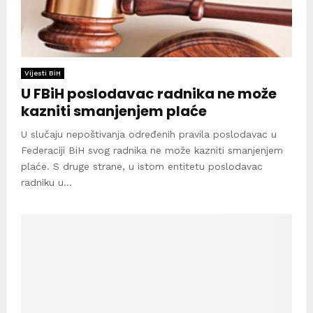
Vijesti BiH
U FBiH poslodavac radnika ne može
kazniti smanjenjem plaće
U slučaju nepoštivanja određenih pravila poslodavac u
Federaciji BiH svog radnika ne može kazniti smanjenjem
plaće. S druge strane, u istom entitetu poslodavac
radniku u...