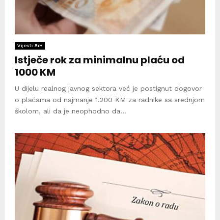
Vijesti BiH
Istječe rok za minimalnu plaću od
1000 KM
U dijelu realnog javnog sektora već je postignut dogovor
o plaćama od najmanje 1.200 KM za radnike sa srednjom
školom, ali da je neophodno da...