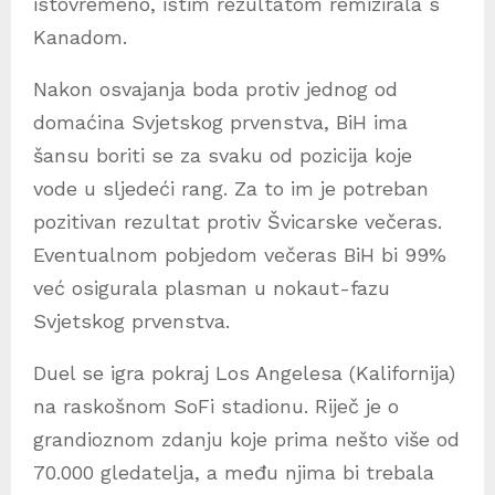
istovremeno, istim rezultatom remizirala s
Kanadom.
Nakon osvajanja boda protiv jednog od
domaćina Svjetskog prvenstva, BiH ima
šansu boriti se za svaku od pozicija koje
vode u sljedeći rang. Za to im je potreban
pozitivan rezultat protiv Švicarske večeras.
Eventualnom pobjedom večeras BiH bi 99%
već osigurala plasman u nokaut-fazu
Svjetskog prvenstva.
Duel se igra pokraj Los Angelesa (Kalifornija)
na raskošnom SoFi stadionu. Riječ je o
grandioznom zdanju koje prima nešto više od
70.000 gledatelja, a među njima bi trebala