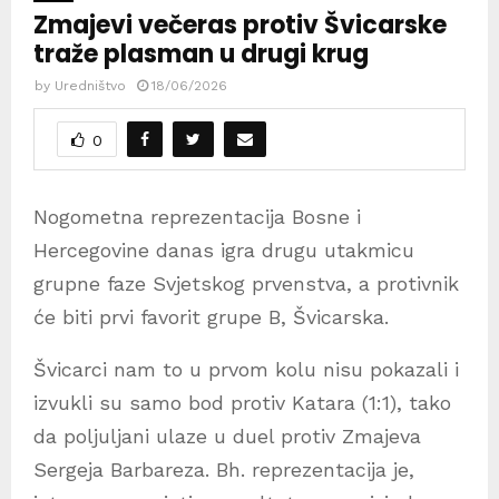
Zmajevi večeras protiv Švicarske
traže plasman u drugi krug
by
Uredništvo
18/06/2026
0
Nogometna reprezentacija Bosne i
Hercegovine danas igra drugu utakmicu
grupne faze Svjetskog prvenstva, a protivnik
će biti prvi favorit grupe B, Švicarska.
Švicarci nam to u prvom kolu nisu pokazali i
izvukli su samo bod protiv Katara (1:1), tako
da poljuljani ulaze u duel protiv Zmajeva
Sergeja Barbareza. Bh. reprezentacija je,