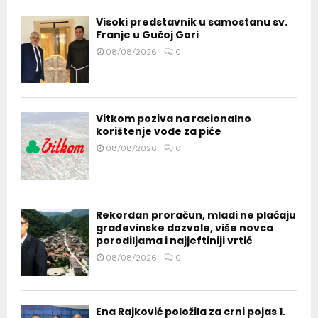
Visoki predstavnik u samostanu sv.
Franje u Gučoj Gori
08/08/2026
0
Vitkom poziva na racionalno
korištenje vode za piće
08/08/2026
0
Rekordan proračun, mladi ne plaćaju
građevinske dozvole, više novca
porodiljama i najjeftiniji vrtić
08/08/2026
0
Ena Rajković položila za crni pojas 1.