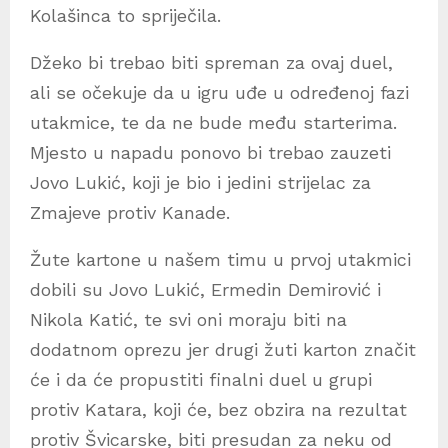
Kolašinca to spriječila.
Džeko bi trebao biti spreman za ovaj duel,
ali se očekuje da u igru uđe u određenoj fazi
utakmice, te da ne bude među starterima.
Mjesto u napadu ponovo bi trebao zauzeti
Jovo Lukić, koji je bio i jedini strijelac za
Zmajeve protiv Kanade.
Žute kartone u našem timu u prvoj utakmici
dobili su Jovo Lukić, Ermedin Demirović i
Nikola Katić, te svi oni moraju biti na
dodatnom oprezu jer drugi žuti karton značit
će i da će propustiti finalni duel u grupi
protiv Katara, koji će, bez obzira na rezultat
protiv Švicarske, biti presudan za neku od