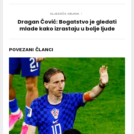
SLJEDEĆA OBJAVA
Dragan Čović: Bogatstvo je gledati
mlade kako izrastaju u bolje ljude
POVEZANI ČLANCI