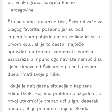
biti velika grupa navijača Bosne i
Hercegovine.
Što se same utakmice tiče, Švicarci važe za
blagog favorita, posebno jer su pod
imperativom pobjede nakon velikog kiksa u
prvom kolu, ali je to često i najteže
opravdati na terenu. Izabranici izbornika
Barbareza u mpuno ogo navrata namučili su
i jače timove od Švicarske pa će i u ovom
duelu imati svoje prilike.
I dalje je neizvjesna situacija o kapitenu
Edinu Džeki, koji ima problem s ozljedom. U
prvoj utakmici je trebao ući u igru desetak
minuta, ali je prinudna izmjena Seada