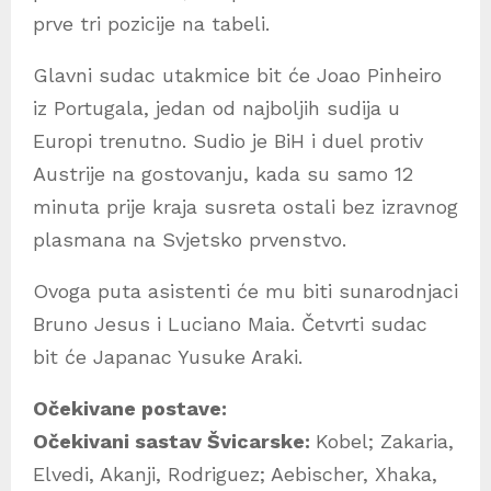
prve tri pozicije na tabeli.
Glavni sudac utakmice bit će Joao Pinheiro
iz Portugala, jedan od najboljih sudija u
Europi trenutno. Sudio je BiH i duel protiv
Austrije na gostovanju, kada su samo 12
minuta prije kraja susreta ostali bez izravnog
plasmana na Svjetsko prvenstvo.
Ovoga puta asistenti će mu biti sunarodnjaci
Bruno Jesus i Luciano Maia. Četvrti sudac
bit će Japanac Yusuke Araki.
Očekivane postave:
Očekivani sastav Švicarske:
Kobel; Zakaria,
Elvedi, Akanji, Rodriguez; Aebischer, Xhaka,