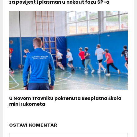
za povijest i plasman u nokaut fazu SP-a
U Novom Travniku pokrenuta Besplatna škola
mini rukometa
OSTAVI KOMENTAR