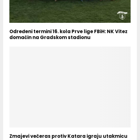
Određeni termini 16. kola Prve lige FBiH: NK Vitez
domaćin na Gradskom stadionu
Zmajevi večeras protiv Katara igraju utakmicu