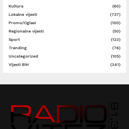
Kultura
(60)
Lokalne vijesti
(737)
Promo/Oglasi
(100)
Regionalne vijesti
(50)
Sport
(123)
Trending
(76)
Uncategorized
(105)
Vijesti BiH
(341)