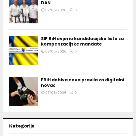
DAN
07/08/2026
0
SIP BiH ovjerio kandidacijske liste za
kompenzacijske mandate
07/08/2026
0
FBiH dobiva nova pravila za digitalni
novac
07/08/2026
0
Kategorije