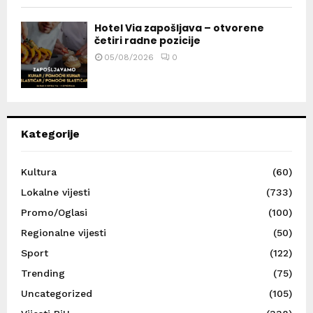
Hotel Via zapošljava – otvorene
četiri radne pozicije
05/08/2026
0
Kategorije
Kultura
(60)
Lokalne vijesti
(733)
Promo/Oglasi
(100)
Regionalne vijesti
(50)
Sport
(122)
Trending
(75)
Uncategorized
(105)