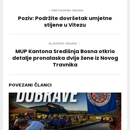
PRETHODNA OBJAVA
Poziv: Podržite dovršetak umjetne
stijene u Vitezu
SLJEDEĆA OBJAVA
MUP Kantona Središnja Bosna otkrio
detalje pronalaska dvije žene iz Novog
Travnika
POVEZANI ČLANCI