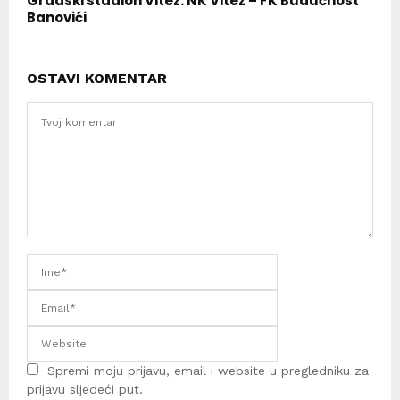
Gradski stadion Vitez: NK Vitez – FK Budućnost
Banovići
OSTAVI KOMENTAR
Spremi moju prijavu, email i website u pregledniku za
prijavu sljedeći put.