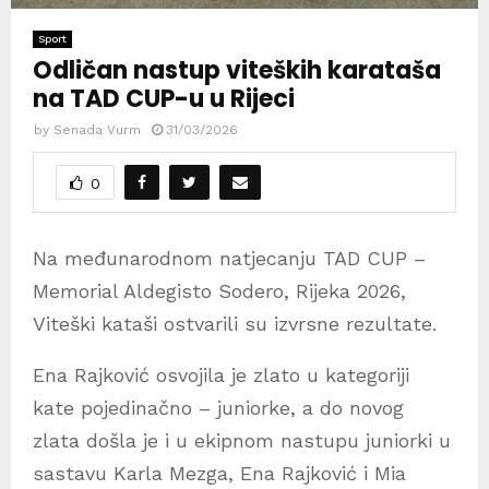
Sport
Odličan nastup viteških karataša
na TAD CUP-u u Rijeci
by
Senada Vurm
31/03/2026
0
Na međunarodnom natjecanju TAD CUP –
Memorial Aldegisto Sodero, Rijeka 2026,
Viteški kataši ostvarili su izvrsne rezultate.
Ena Rajković osvojila je zlato u kategoriji
kate pojedinačno – juniorke, a do novog
zlata došla je i u ekipnom nastupu juniorki u
sastavu Karla Mezga, Ena Rajković i Mia