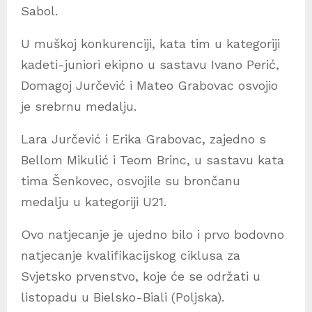
Sabol.
U muškoj konkurenciji, kata tim u kategoriji
kadeti-juniori ekipno u sastavu Ivano Perić,
Domagoj Jurčević i Mateo Grabovac osvojio
je srebrnu medalju.
Lara Jurčević i Erika Grabovac, zajedno s
Bellom Mikulić i Teom Brinc, u sastavu kata
tima Šenkovec, osvojile su brončanu
medalju u kategoriji U21.
Ovo natjecanje je ujedno bilo i prvo bodovno
natjecanje kvalifikacijskog ciklusa za
Svjetsko prvenstvo, koje će se održati u
listopadu u Bielsko-Biali (Poljska).