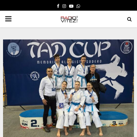
FACEBOOK
INSTAGRAM
YOUTUBE
WHATSAPP
PRIMARY
MENU