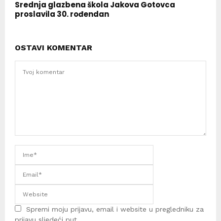
Srednja glazbena škola Jakova Gotovca
proslavila 30. rođendan
OSTAVI KOMENTAR
Spremi moju prijavu, email i website u pregledniku za
prijavu sljedeći put.