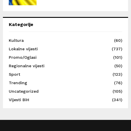
Kategorije
Kultura
(60)
Lokalne vijesti
(737)
Promo/Oglasi
(101)
Regionalne vijesti
(50)
Sport
(123)
Trending
(76)
Uncategorized
(105)
Vijesti BiH
(341)