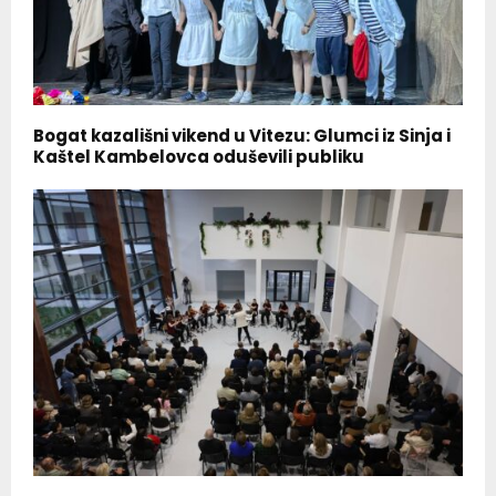
Bogat kazališni vikend u Vitezu: Glumci iz Sinja i
Kaštel Kambelovca oduševili publiku