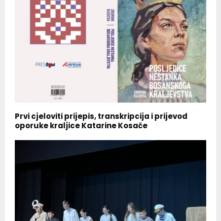
Prvi cjeloviti prijepis, transkripcija i prijevod
oporuke kraljice Katarine Kosače