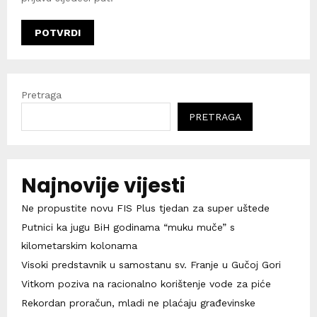
Pretraga
PRETRAGA
Najnovije vijesti
Ne propustite novu FIS Plus tjedan za super uštede
Putnici ka jugu BiH godinama “muku muče” s
kilometarskim kolonama
Visoki predstavnik u samostanu sv. Franje u Gučoj Gori
Vitkom poziva na racionalno korištenje vode za piće
Rekordan proračun, mladi ne plaćaju građevinske