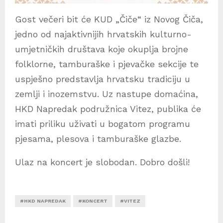
Gost večeri bit će KUD „Čiče“ iz Novog Čiča,
jedno od najaktivnijih hrvatskih kulturno-
umjetničkih društava koje okuplja brojne
folklorne, tamburaške i pjevačke sekcije te
uspješno predstavlja hrvatsku tradiciju u
zemlji i inozemstvu. Uz nastupe domaćina,
HKD Napredak podružnica Vitez, publika će
imati priliku uživati u bogatom programu
pjesama, plesova i tamburaške glazbe.
Ulaz na koncert je slobodan. Dobro došli!
#HKD NAPREDAK
#KONCERT
#VITEZ