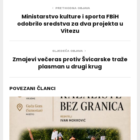
PRETHODNA OBJAVA
Ministarstvo kulture i sporta FBiH
odobrilo sredstva za dva projekta u
Vitezu
SLJEDEĆA OBJAVA
Zmajevi večeras protiv Švicarske traže
plasman u drugi krug
POVEZANI ČLANCI