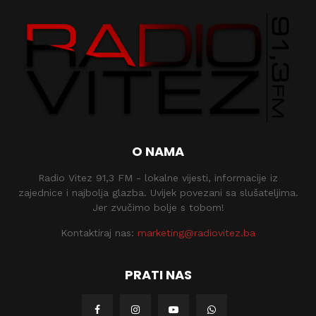
O NAMA
Radio Vitez 91,3 FM - lokalne vijesti, informacije iz
zajednice i najbolja glazba. Uvijek povezani sa slušateljima.
Jer zvučimo bolje s tobom!
Kontaktiraj nas:
marketing@radiovitez.ba
PRATI NAS