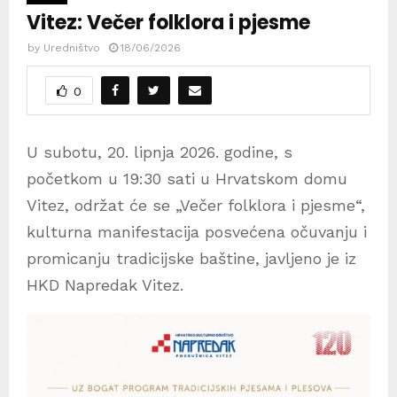
Vitez: Večer folklora i pjesme
by
Uredništvo
18/06/2026
0
U subotu, 20. lipnja 2026. godine, s
početkom u 19:30 sati u Hrvatskom domu
Vitez, održat će se „Večer folklora i pjesme“,
kulturna manifestacija posvećena očuvanju i
promicanju tradicijske baštine, javljeno je iz
HKD Napredak Vitez.