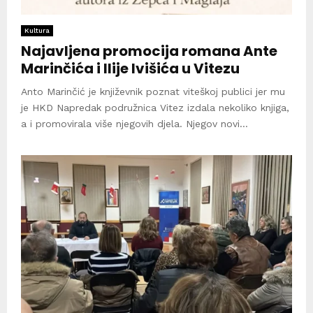
Kultura
Najavljena promocija romana Ante
Marinčića i Ilije Ivišića u Vitezu
Anto Marinčić je književnik poznat viteškoj publici jer mu
je HKD Napredak podružnica Vitez izdala nekoliko knjiga,
a i promovirala više njegovih djela. Njegov novi...