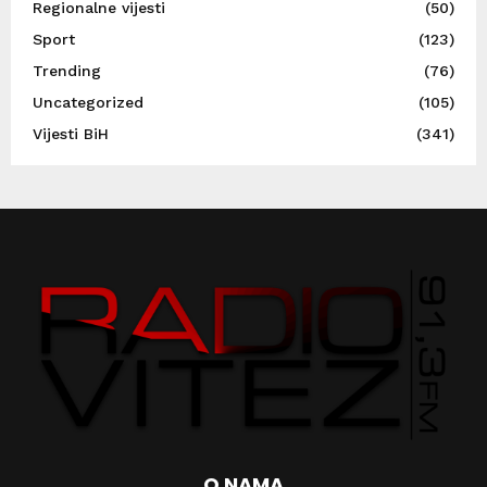
Regionalne vijesti
(50)
Sport
(123)
Trending
(76)
Uncategorized
(105)
Vijesti BiH
(341)
O NAMA