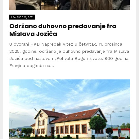
Lokalne vijesti
Održano duhovno predavanje fra
Mislava Jozića
U dvorani HKD Napredak Vitez u četvrtak, 11. prosinca
2025. godine, održano je duhovno predavanje fra Mislava
Jozića pod naslovom„Pohvala Bogu i životu. 800 godina
Franjina pogleda na...