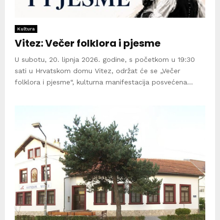
Kultura
Vitez: Večer folklora i pjesme
U subotu, 20. lipnja 2026. godine, s početkom u 19:30
sati u Hrvatskom domu Vitez, održat će se „Večer
folklora i pjesme“, kulturna manifestacija posvećena...