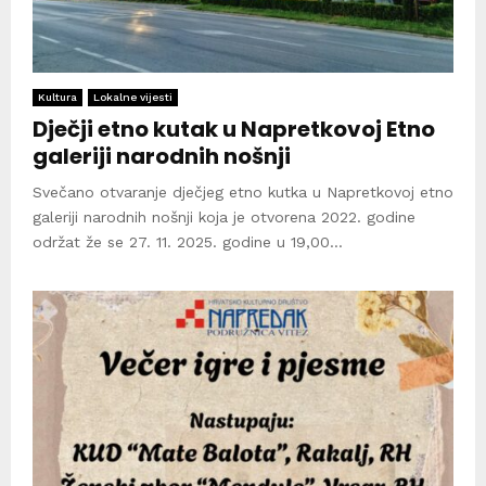
Kultura
Lokalne vijesti
Dječji etno kutak u Napretkovoj Etno
galeriji narodnih nošnji
Svečano otvaranje dječjeg etno kutka u Napretkovoj etno
galeriji narodnih nošnji koja je otvorena 2022. godine
održat že se 27. 11. 2025. godine u 19,00...