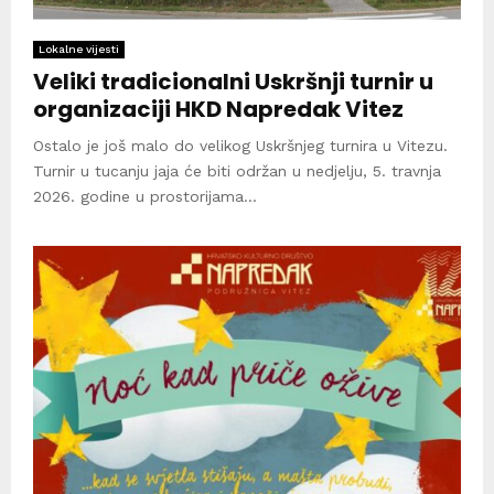
Lokalne vijesti
Veliki tradicionalni Uskršnji turnir u
organizaciji HKD Napredak Vitez
Ostalo je još malo do velikog Uskršnjeg turnira u Vitezu.
Turnir u tucanju jaja će biti održan u nedjelju, 5. travnja
2026. godine u prostorijama...