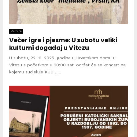
Kultura
Večer igre i pjesme: U subotu veliki
kulturni događaj u Vitezu
U subotu, 22. 11. 2025. godine u Hrvatskom domu u
Vitezu s početkom u 20:00 sati održat će se koncert na
kojemu sudjeluje KUD ,,...