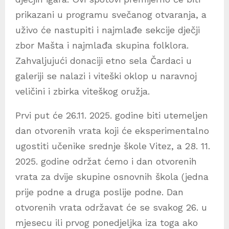
prikazani u programu svečanog otvaranja, a
uživo će nastupiti i najmlađe sekcije dječji
zbor Mašta i najmlađa skupina folklora.
Zahvaljujući donaciji etno sela Čardaci u
galeriji se nalazi i viteški oklop u naravnoj
veličini i zbirka viteškog oružja.
Prvi put će 26.11. 2025. godine biti utemeljen
dan otvorenih vrata koji će eksperimentalno
ugostiti učenike srednje škole Vitez, a 28. 11.
2025. godine održat ćemo i dan otvorenih
vrata za dvije skupine osnovnih škola (jedna
prije podne a druga poslije podne. Dan
otvorenih vrata održavat će se svakog 26. u
mjesecu ili prvog ponedjeljka iza toga ako