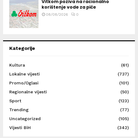
Vitkom poziva na racionalno
korištenje vode za piće
08/08/2026
0
Kategorije
Kultura
(61)
Lokalne vijesti
(737)
Promo/Oglasi
(101)
Regionalne vijesti
(50)
Sport
(123)
Trending
(77)
Uncategorized
(105)
Vijesti BiH
(342)