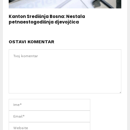
Kanton Središnja Bosna: Nestala
petnaestogodišnja djevojčica
OSTAVI KOMENTAR