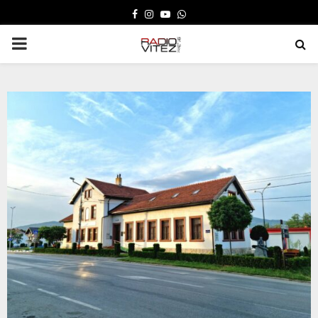
FACEBOOK
INSTAGRAM
YOUTUBE
WHATSAPP
PRIMARY
MENU