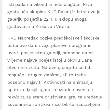
isti pada na vikend ili neki blagdan. Prva
gostujuća skupina KUD Rakalj iz Istre ovu je
galeriju posjetila 22.11. u sklopu svoga
gostovanja u Kreševu i Vitezu.
HKD Napredak poziva predškolske i školske
ustanove da u svoje planove i programe
uvrsti posjet etno galeriji, odnosno da na
vrijeme najave posjet istoj u okviru Dana
otvorenih vrata. Naravno, posjete će biti
moguće i drugim danima, ali to treba
posebno najaviti. Aktivnosti na snimanju
spotova dječjih igara, te izrade suvenira i
rekvizita za stare društvene igre, te uređenje
suvenirnice i antikvarnice bit će nastavljene i