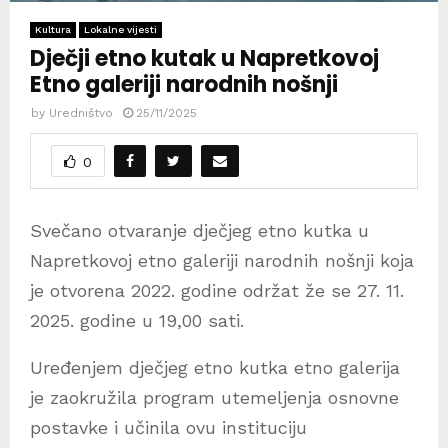
Kultura
Lokalne vijesti
Dječji etno kutak u Napretkovoj
Etno galeriji narodnih nošnji
by
Uredništvo
25/11/2025
0
Svečano otvaranje dječjeg etno kutka u
Napretkovoj etno galeriji narodnih nošnji koja
je otvorena 2022. godine održat že se 27. 11.
2025. godine u 19,00 sati.
Uređenjem dječjeg etno kutka etno galerija
je zaokružila program utemeljenja osnovne
postavke i učinila ovu instituciju