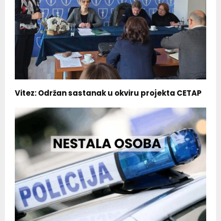
Vitez: Održan sastanak u okviru projekta CETAP