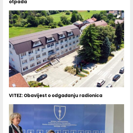
otpada
VITEZ: Obavijest o odgađanju radionica