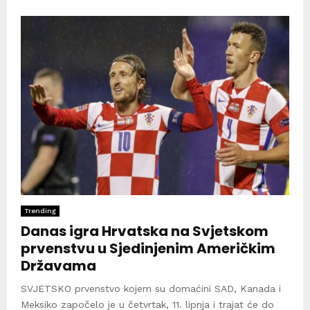
Trending
Danas igra Hrvatska na Svjetskom
prvenstvu u Sjedinjenim Američkim
Državama
SVJETSKO prvenstvo kojem su domaćini SAD, Kanada i
Meksiko započelo je u četvrtak, 11. lipnja i trajat će do