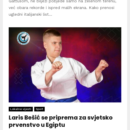
Gattusom, ne bilježi pobjede samo na zelenom terenu,
već obara rekorde i ispred malih ekrana. Kako prenosi
ugledni italijanski list...
Lokalne vijesti
Sport
Laris Bešić se priprema za svjetsko
prvenstvo u Egiptu