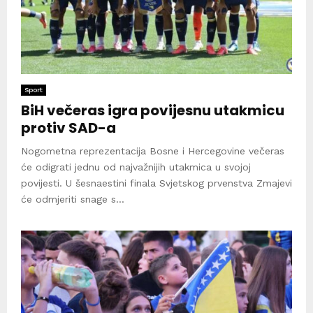
Sport
BiH večeras igra povijesnu utakmicu
protiv SAD-a
Nogometna reprezentacija Bosne i Hercegovine večeras
će odigrati jednu od najvažnijih utakmica u svojoj
povijesti. U šesnaestini finala Svjetskog prvenstva Zmajevi
će odmjeriti snage s...