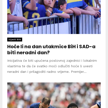
Vijesti BiH
Hoće li na dan utakmice BiH i SAD-a
biti neradni dan?
Inicijativa će biti upućena poslovnoj zajednici i lokalnim
vlastima te da će svatko moći odlučiti hoće li uvesti
neradni dan i prilagoditi radno vrijeme. Premijer...