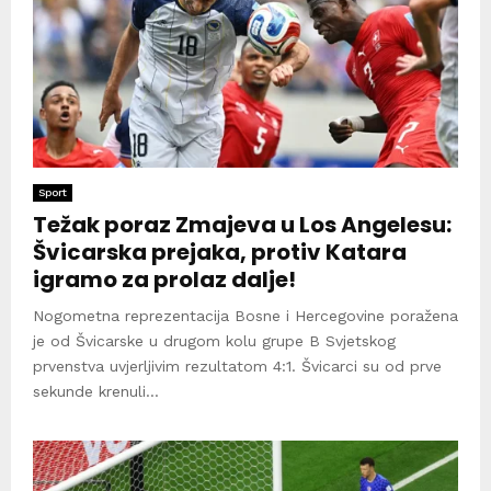
Sport
Težak poraz Zmajeva u Los Angelesu:
Švicarska prejaka, protiv Katara
igramo za prolaz dalje!
Nogometna reprezentacija Bosne i Hercegovine poražena
je od Švicarske u drugom kolu grupe B Svjetskog
prvenstva uvjerljivim rezultatom 4:1. Švicarci su od prve
sekunde krenuli...