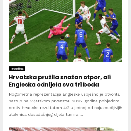
Trending
Hrvatska pružila snažan otpor, ali
Engleska odnijela sva tri boda
Nogometna reprezentacija Engleske uspješno je otvorila
nastup na Svjetskom prvenstvu 2026. godine pobjedom
protiv Hrvatske rezultatom 4:2 u jednoj od najuzbudljivijih
utakmica dosadašnjeg dijela turnira....