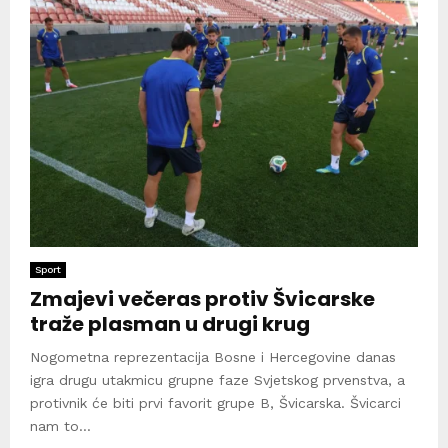
Sport
Zmajevi večeras protiv Švicarske
traže plasman u drugi krug
Nogometna reprezentacija Bosne i Hercegovine danas
igra drugu utakmicu grupne faze Svjetskog prvenstva, a
protivnik će biti prvi favorit grupe B, Švicarska. Švicarci
nam to...