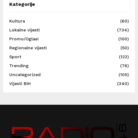
Kategorije
Kultura
(60)
Lokalne vijesti
(734)
Promo/Oglasi
(100)
Regionalne vijesti
(50)
Sport
(122)
Trending
(76)
Uncategorized
(105)
Vijesti BiH
(340)