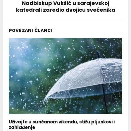
Nadbiskup Vukšić u sarajevskoj
katedrali zaredio dvojicu svećenika
POVEZANI ČLANCI
Uživajte u sunčanom vikendu, stižu pljuskovi i
zahlađenje