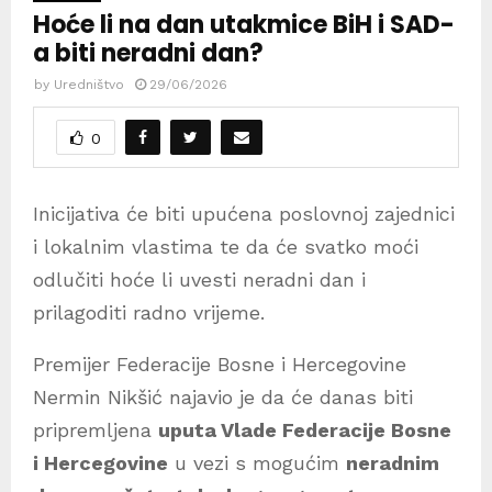
Hoće li na dan utakmice BiH i SAD-
a biti neradni dan?
by
Uredništvo
29/06/2026
0
Inicijativa će biti upućena poslovnoj zajednici
i lokalnim vlastima te da će svatko moći
odlučiti hoće li uvesti neradni dan i
prilagoditi radno vrijeme.
Premijer Federacije Bosne i Hercegovine
Nermin Nikšić najavio je da će danas biti
pripremljena
uputa Vlade Federacije Bosne
i Hercegovine
u vezi s mogućim
neradnim