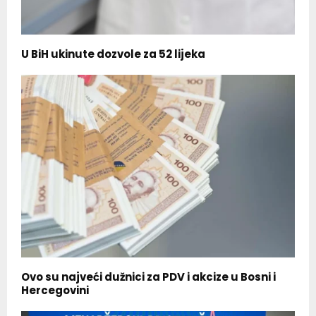
U BiH ukinute dozvole za 52 lijeka
Ovo su najveći dužnici za PDV i akcize u Bosni i
Hercegovini