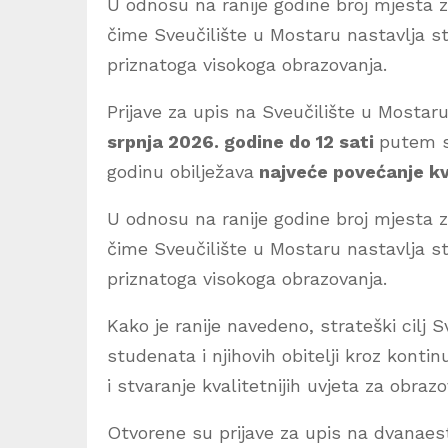
U odnosu na ranije godine broj mjesta 
čime Sveučilište u Mostaru nastavlja 
priznatoga visokoga obrazovanja.
Prijave za upis na Sveučilište u Mosta
srpnja 2026. godine do 12 sati
putem s
godinu obilježava
najveće povećanje kv
U odnosu na ranije godine broj mjesta 
čime Sveučilište u Mostaru nastavlja 
priznatoga visokoga obrazovanja.
Kako je ranije navedeno, strateški cilj 
studenata i njihovih obitelji kroz kont
i stvaranje kvalitetnijih uvjeta za obraz
Otvorene su prijave za upis na dvanaest