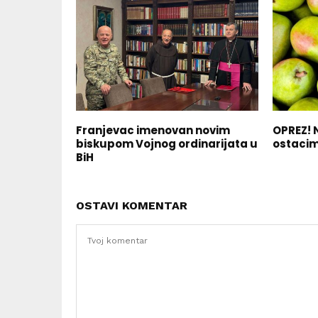
Franjevac imenovan novim
OPREZ! N
biskupom Vojnog ordinarijata u
ostacim
BiH
OSTAVI KOMENTAR