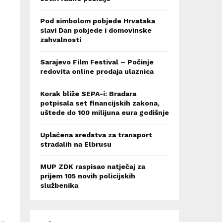
Pod simbolom pobjede Hrvatska
slavi Dan pobjede i domovinske
zahvalnosti
Sarajevo Film Festival – Počinje
redovita online prodaja ulaznica
Korak bliže SEPA-i: Bradara
potpisala set financijskih zakona,
uštede do 100 milijuna eura godišnje
Uplaćena sredstva za transport
stradalih na Elbrusu
MUP ZDK raspisao natječaj za
prijem 105 novih policijskih
službenika