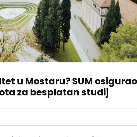
ultet u Mostaru? SUM osigura
ta za besplatan studij