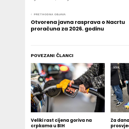
PRETHODNA OBJAVA
Otvorena javna rasprava o Nacrtu
proračuna za 2026. godinu
POVEZANI ČLANCI
Veliki rast cijena goriva na
Za dana
crpkama u BIH
prosvje