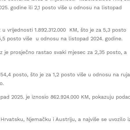
025. godine ili 2,1 posto više u odnosu na listopad
 u vrijednosti 1.892.312.000 KM, što je za 5,3 posto
5,5 posto više u odnosu na listopad 2024. godine.
oz je prosječno rastao svaki mjesec za 2,35 posto, a
54,4 posto, što je za 1,2 posto više u odnosu na ruj
o.
topad 2025. je iznosio 862.924.000 KM, pokazuju podac
u Hrvatsku, Njemačku i Austriju, a najviše se uvozilo 