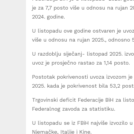
je za 7,7 posto više u odnosu na rujan 2
2024. godine.
U listopadu ove godine ostvaren je uvoz
više u odnosu na rujan 2025., odnosno 
U razdoblju siječanj- listopad 2025. izv
uvoz je prosječno rastao za 1,14 posto.
Postotak pokrivenosti uvoza izvozom je 
2025. kada je pokrivenost bila 53,2 post
Trgovinski deficit Federacije BiH za lis
Federalnog zavoda za statistiku.
U listopadu se iz FBiH najviše izvozilo 
Njemačke, Italije i Kine.