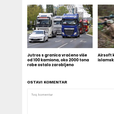
Jutros s granica vraćeno više
Airsoft 
od 100 kamiona, oko 2000 tona
islams
robe ostalo zarobljeno
OSTAVI KOMENTAR