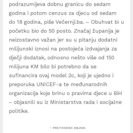
podrazumijeva dobnu granicu do sedam
godina i potom cenzus za djecu od sedam
do 18 godina, piše Večernji.ba. – Obuhvat bi u
početku bio do 50 posto. Značaj županija je
neizostavno važan jer su u pitanju dodatni
milijunski iznosi na postojeća izdvajanja za
dječji dodatak, odnosno nešto više od 150
milijuna KM bilo bi potrebno da se
sufinancira ovaj model 2c, koji je ujedno i
preporuka UNICEF-a te međunarodnih
organizacija koje brinu o pravima djece u BiH
– objasnili su iz Ministarstva rada i socijalne
politike.
PRETHODNA OBJAVA