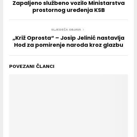
Zapaljeno službeno vozilo Ministarstva
prostornog uređenja KSB
SLJEDEĆA OBJAVA
„Križ Oprosta“ – Josip Jelinić nastavlja
Hod za pomirenje naroda kroz glazbu
POVEZANI ČLANCI