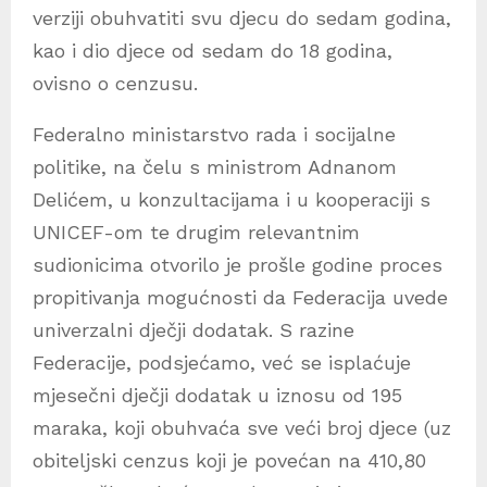
verziji obuhvatiti svu djecu do sedam godina,
kao i dio djece od sedam do 18 godina,
ovisno o cenzusu.
Federalno ministarstvo rada i socijalne
politike, na čelu s ministrom Adnanom
Delićem, u konzultacijama i u kooperaciji s
UNICEF-om te drugim relevantnim
sudionicima otvorilo je prošle godine proces
propitivanja mogućnosti da Federacija uvede
univerzalni dječji dodatak. S razine
Federacije, podsjećamo, već se isplaćuje
mjesečni dječji dodatak u iznosu od 195
maraka, koji obuhvaća sve veći broj djece (uz
obiteljski cenzus koji je povećan na 410,80