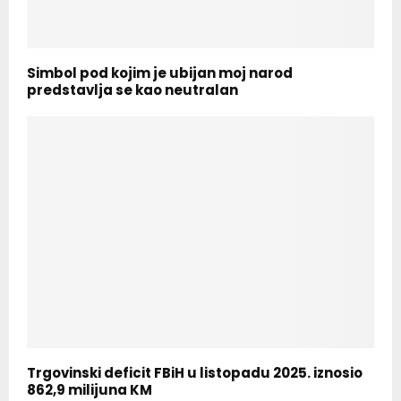
Simbol pod kojim je ubijan moj narod
predstavlja se kao neutralan
Trgovinski deficit FBiH u listopadu 2025. iznosio
862,9 milijuna KM