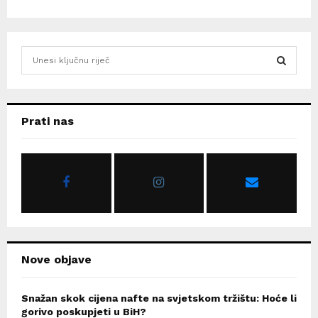
S
e
a
S
r
c
E
Prati nas
h
f
A
o
r
R
:
C
H
Nove objave
Snažan skok cijena nafte na svjetskom tržištu: Hoće li
gorivo poskupjeti u BiH?