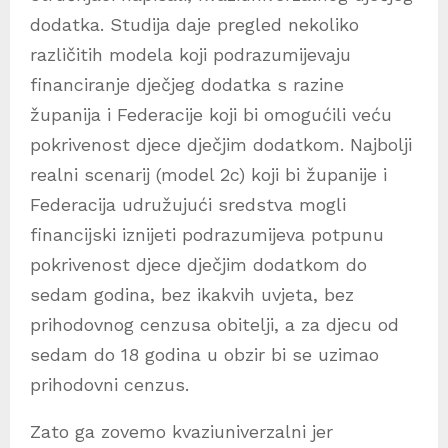
dodatka. Studija daje pregled nekoliko
različitih modela koji podrazumijevaju
financiranje dječjeg dodatka s razine
županija i Federacije koji bi omogućili veću
pokrivenost djece dječjim dodatkom. Najbolji
realni scenarij (model 2c) koji bi županije i
Federacija udružujući sredstva mogli
financijski iznijeti podrazumijeva potpunu
pokrivenost djece dječjim dodatkom do
sedam godina, bez ikakvih uvjeta, bez
prihodovnog cenzusa obitelji, a za djecu od
sedam do 18 godina u obzir bi se uzimao
prihodovni cenzus.
Zato ga zovemo kvaziuniverzalni jer