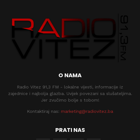
O NAMA
Radio Vitez 91,3 FM - lokalne vijesti, informacije iz
zajednice i najbolja glazba. Uvijek povezani sa slušateljima.
Jer zvučimo bolje s tobom!
Kontaktiraj nas:
marketing@radiovitez.ba
PRATI NAS