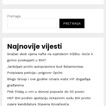
Pretraga
PRETRAGA
Najnovije vijesti
Snažan skok cijena nafte na svjetskom tržištu: Hoće li
gorivo poskupjeti u BiH?
Jardoljani protiv autopraonice kod Belamionixa:
Potpisana peticija i prigovor Općini
Bingo Group i ove godine otvara vrata VIP događaja
građanima
Pink Friday u cm-u donosi popuste do 50 posto
HSP BiH podnio apelaciju Ustavnom sudu BiH protiv
ovjere kandidature Slavena Kovačevića