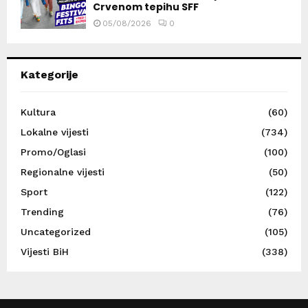
Crvenom tepihu SFF
05/08/2026
0
Kategorije
Kultura
(60)
Lokalne vijesti
(734)
Promo/Oglasi
(100)
Regionalne vijesti
(50)
Sport
(122)
Trending
(76)
Uncategorized
(105)
Vijesti BiH
(338)