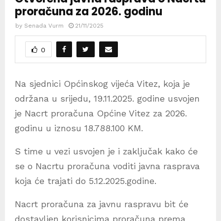
proračuna za 2026. godinu
by
Senada Vurm
21/11/2025
0
Na sjednici Općinskog vijeća Vitez, koja je
održana u srijedu, 19.11.2025. godine usvojen
je Nacrt proračuna Općine Vitez za 2026.
godinu u iznosu 18.788.100 KM.
S time u vezi usvojen je i zaključak kako će
se o Nacrtu proračuna voditi javna rasprava
koja će trajati do 5.12.2025.godine.
Nacrt proračuna za javnu raspravu bit će
dostavljen korisnicima proračuna prema