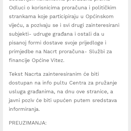
Odluci o korisnicima proračuna i političkim
strankama koje participiraju u Općinskom
vijeću, a pozivaju se i svi drugi zainteresirani
subjekti- udruge građana i ostali da u
pisanoj formi dostave svoje prijedloge i
primjedbe na Nacrt proračuna- Službi za
financije Općine Vitez.
Tekst Nacrta zainteresiranim će biti
dostupan na info pultu Centra za pružanje
usluga građanima, na dnu ove stranice, a
javni poziv će biti upućen putem sredstava
informiranja.
PREUZIMANJA: