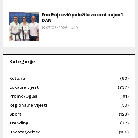
Ena Rajković položila za crni pojas 1.
DAN
07/08/2026
0
Kategorije
Kultura
(60)
Lokalne vijesti
(737)
Promo/Oglasi
(101)
Regionalne vijesti
(50)
Sport
(123)
Trending
(77)
Uncategorized
(105)