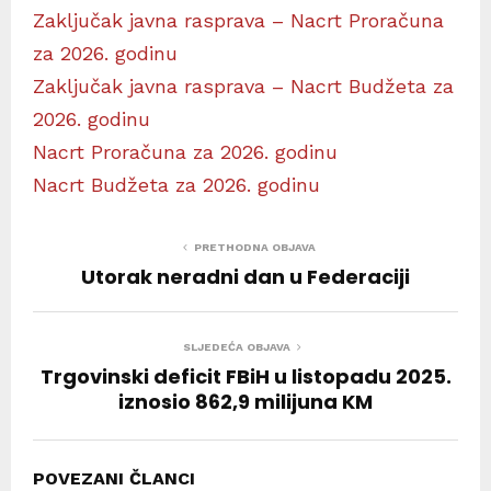
Zaključak javna rasprava – Nacrt Proračuna
za 2026. godinu
Zaključak javna rasprava – Nacrt Budžeta za
2026. godinu
Nacrt Proračuna za 2026. godinu
Nacrt Budžeta za 2026. godinu
PRETHODNA OBJAVA
Utorak neradni dan u Federaciji
SLJEDEĆA OBJAVA
Trgovinski deficit FBiH u listopadu 2025.
iznosio 862,9 milijuna KM
POVEZANI ČLANCI