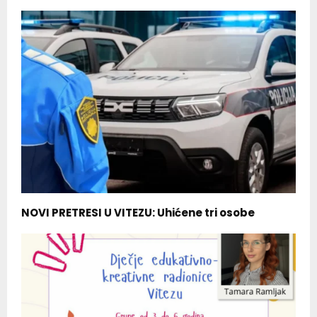
NOVI PRETRESI U VITEZU: Uhićene tri osobe