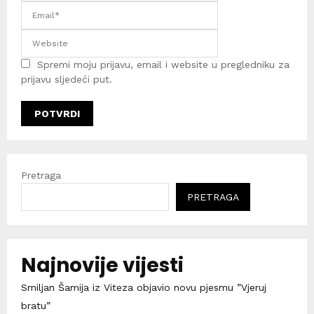
Spremi moju prijavu, email i website u pregledniku za
prijavu sljedeći put.
Pretraga
PRETRAGA
Najnovije vijesti
Smiljan Šamija iz Viteza objavio novu pjesmu ”Vjeruj
bratu”