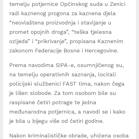
temelju potjernice Općinskog suda u Zenici
radi kaznenog progona za kaznena djela
“neovlaštena proizvodnja i stavljanje u
promet opojnih droga”, “teška tjelesna
ozljeda” i “prikrivanje”, propisana Kaznenim
zakonom Federacije Bosne i Hercegovine.
Prema navodima SIPA-e, osumnjičenog su,
na temelju operativnih saznanja, locirali
policijski službenici FAST tima, nakon čega
je lišen slobode. Za tom osobom bile su
raspisane četiri potrage te jedna
međunarodna potjernica, a navodi se i kako
je bila u bijegu više od četiri godine.
Nakon kriminalističke obrade, uhićena osoba