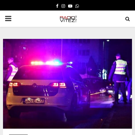
FACEBOOK
INSTAGRAM
YOUTUBE
WHATSAPP
PRIMARY
MENU