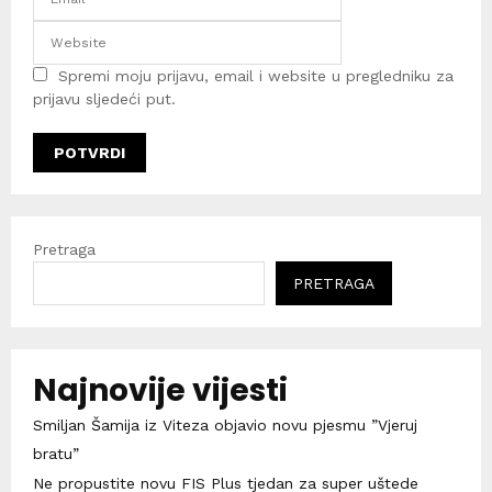
Spremi moju prijavu, email i website u pregledniku za
prijavu sljedeći put.
Pretraga
PRETRAGA
Najnovije vijesti
Smiljan Šamija iz Viteza objavio novu pjesmu ”Vjeruj
bratu”
Ne propustite novu FIS Plus tjedan za super uštede