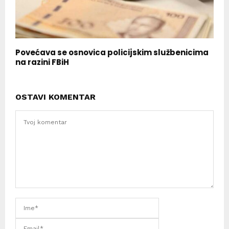
Povećava se osnovica policijskim službenicima
na razini FBiH
OSTAVI KOMENTAR