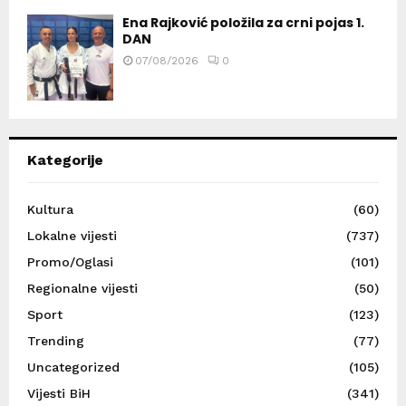
Ena Rajković položila za crni pojas 1.
DAN
07/08/2026
0
Kategorije
Kultura
(60)
Lokalne vijesti
(737)
Promo/Oglasi
(101)
Regionalne vijesti
(50)
Sport
(123)
Trending
(77)
Uncategorized
(105)
Vijesti BiH
(341)