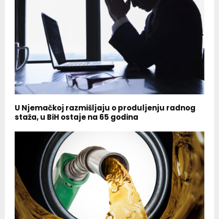
U Njemačkoj razmišljaju o produljenju radnog
staža, u BiH ostaje na 65 godina