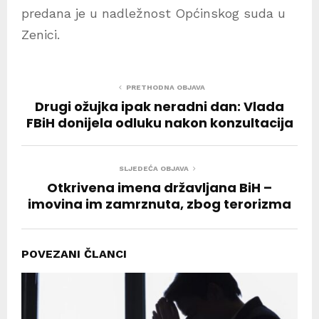
predana je u nadležnost Općinskog suda u
Zenici.
PRETHODNA OBJAVA
Drugi ožujka ipak neradni dan: Vlada
FBiH donijela odluku nakon konzultacija
SLJEDEĆA OBJAVA
Otkrivena imena državljana BiH –
imovina im zamrznuta, zbog terorizma
POVEZANI ČLANCI