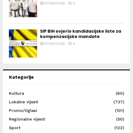
07/08/2026
0
SIP BiH ovjerio kandidacijske liste za
kompenzacijske mandate
07/08/2026
0
Kategorije
Kultura
(60)
Lokalne vijesti
(737)
Promo/Oglasi
(101)
Regionalne vijesti
(50)
Sport
(123)