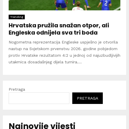
Trending
Hrvatska pružila snažan otpor, ali
Engleska odnijela sva tri boda
Nogometna reprezentacija Engleske uspješno je otvorila
nastup na Svjetskom prvenstvu 2026. godine pobjedom
protiv Hrvatske rezultatom 4:2 u jednoj od najuzbudljivijih
utakmica dosadašnjeg dijela turnira....
Pretraga
PRETRAGA
Najnovije vijesti