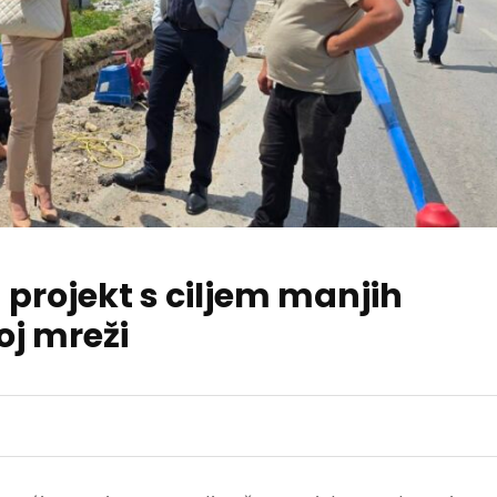
projekt s ciljem manjih
j mreži