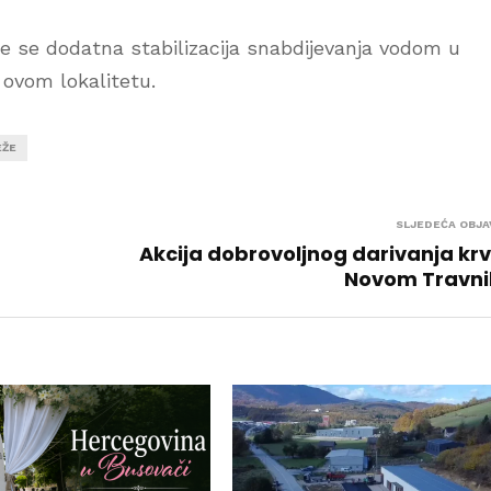
e se dodatna stabilizacija snabdijevanja vodom u
 ovom lokalitetu.
EŽE
SLJEDEĆA OBJA
Akcija dobrovoljnog darivanja krv
Novom Travni