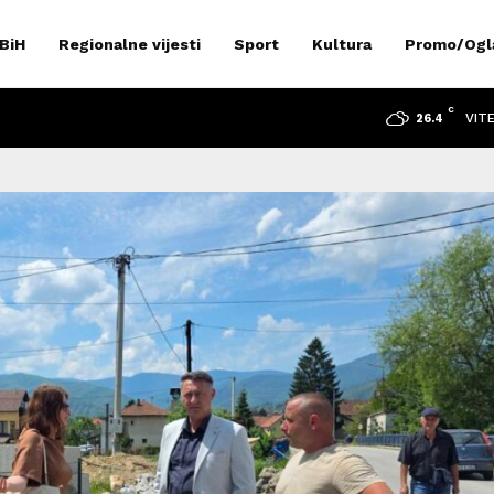
 BiH
Regionalne vijesti
Sport
Kultura
Promo/Ogl
C
VIT
26.4