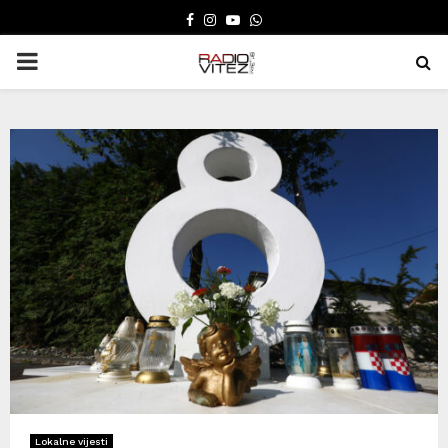
FACEBOOK
INSTAGRAM
YOUTUBE
WHATSAPP
PRIMARY
MENU
Lokalne vijesti