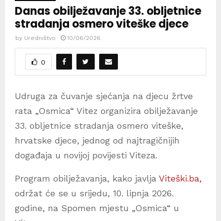
Danas obilježavanje 33. obljetnice
stradanja osmero viteške djece
by
Uredništvo
10/06/2026
0
Udruga za čuvanje sjećanja na djecu žrtve
rata „Osmica“ Vitez organizira obilježavanje
33. obljetnice stradanja osmero viteške,
hrvatske djece, jednog od najtragičnijih
događaja u novijoj povijesti Viteza.
Program obilježavanja, kako javlja
Viteški.ba,
održat će se u srijedu, 10. lipnja 2026.
godine, na Spomen mjestu „Osmica“ u