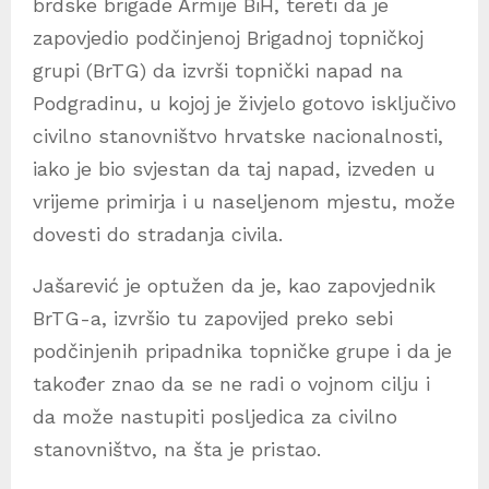
brdske brigade Armije BiH, tereti da je
zapovjedio podčinjenoj Brigadnoj topničkoj
grupi (BrTG) da izvrši topnički napad na
Podgradinu, u kojoj je živjelo gotovo isključivo
civilno stanovništvo hrvatske nacionalnosti,
iako je bio svjestan da taj napad, izveden u
vrijeme primirja i u naseljenom mjestu, može
dovesti do stradanja civila.
Jašarević je optužen da je, kao zapovjednik
BrTG-a, izvršio tu zapovijed preko sebi
podčinjenih pripadnika topničke grupe i da je
također znao da se ne radi o vojnom cilju i
da može nastupiti posljedica za civilno
stanovništvo, na šta je pristao.