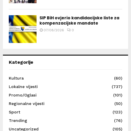
SIP BiH ovjerio kandidacijske liste za
kompenzacijske mandate
07/08/2026
0
Kategorije
Kultura
(60)
Lokalne vijesti
(737)
Promo/Oglasi
(101)
Regionalne vijesti
(50)
Sport
(123)
Trending
(76)
Uncategorized
(105)