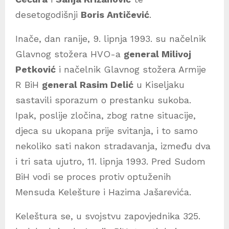
desetogodišnji
Boris Antičević
.
Inače, dan ranije, 9. lipnja 1993. su načelnik
Glavnog stožera HVO-a
general Milivoj
Petković
i načelnik Glavnog stožera Armije
R BiH
general Rasim Delić
u Kiseljaku
sastavili sporazum o prestanku sukoba.
Ipak, poslije zločina, zbog ratne situacije,
djeca su ukopana prije svitanja, i to samo
nekoliko sati nakon stradavanja, između dva
i tri sata ujutro, 11. lipnja 1993. Pred Sudom
BiH vodi se proces protiv optuženih
Mensuda Kelešture i Hazima Jašarevića.
Keleštura se, u svojstvu zapovjednika 325.