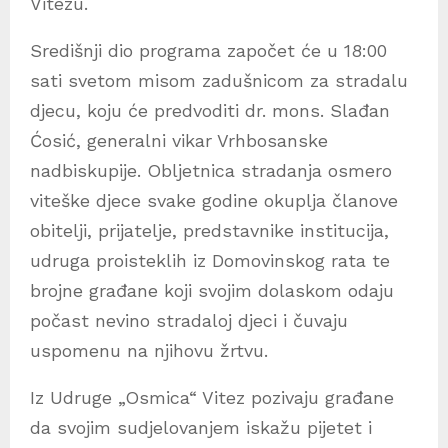
Vitezu.
Središnji dio programa započet će u 18:00
sati svetom misom zadušnicom za stradalu
djecu, koju će predvoditi dr. mons. Slađan
Ćosić, generalni vikar Vrhbosanske
nadbiskupije. Obljetnica stradanja osmero
viteške djece svake godine okuplja članove
obitelji, prijatelje, predstavnike institucija,
udruga proisteklih iz Domovinskog rata te
brojne građane koji svojim dolaskom odaju
počast nevino stradaloj djeci i čuvaju
uspomenu na njihovu žrtvu.
Iz Udruge „Osmica“ Vitez pozivaju građane
da svojim sudjelovanjem iskažu pijetet i