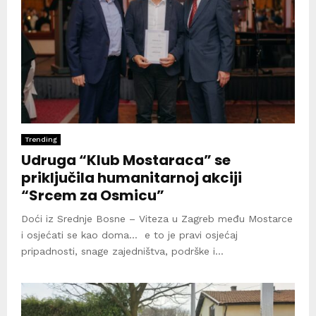
Trending
Udruga “Klub Mostaraca” se
priključila humanitarnoj akciji
“Srcem za Osmicu”
Doći iz Srednje Bosne – Viteza u Zagreb među Mostarce
i osjećati se kao doma… e to je pravi osjećaj
pripadnosti, snage zajedništva, podrške i...