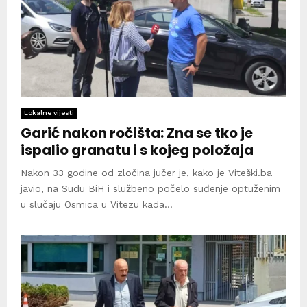
Lokalne vijesti
Garić nakon ročišta: Zna se tko je
ispalio granatu i s kojeg položaja
Nakon 33 godine od zločina jučer je, kako je Viteški.ba
javio, na Sudu BiH i službeno počelo suđenje optuženim
u slučaju Osmica u Vitezu kada...