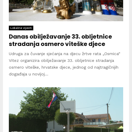
Lokalne vijesti
Danas obilježavanje 33. obljetnice
stradanja osmero viteške djece
Udruga za čuvanje sjećanja na djecu žrtve rata „Osmica“
Vitez organizira obilježavanje 33. obljetnice stradanja
osmero viteške, hrvatske djece, jednog od najtragičnijih
događaja u novijoj...