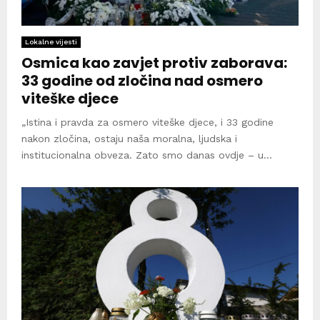
Lokalne vijesti
Osmica kao zavjet protiv zaborava:
33 godine od zločina nad osmero
viteške djece
„Istina i pravda za osmero viteške djece, i 33 godine
nakon zločina, ostaju naša moralna, ljudska i
institucionalna obveza. Zato smo danas ovdje – u...