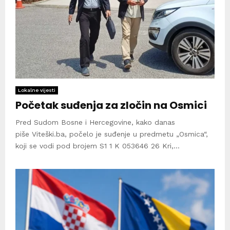
Lokalne vijesti
Početak suđenja za zločin na Osmici
Pred Sudom Bosne i Hercegovine, kako danas
piše Viteški.ba, počelo je suđenje u predmetu „Osmica“,
koji se vodi pod brojem S1 1 K 053646 26 Kri,...