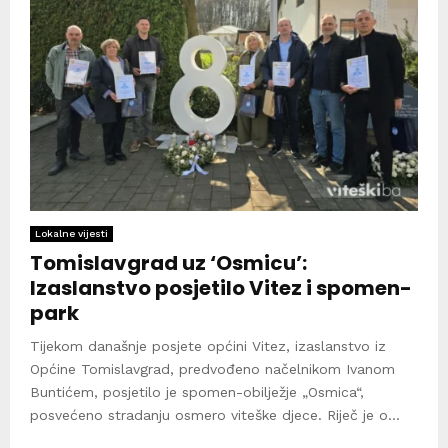
Lokalne vijesti
Tomislavgrad uz ‘Osmicu’:
Izaslanstvo posjetilo Vitez i spomen-
park
Tijekom današnje posjete općini Vitez, izaslanstvo iz
Općine Tomislavgrad, predvođeno načelnikom Ivanom
Buntićem, posjetilo je spomen-obilježje „Osmica“,
posvećeno stradanju osmero viteške djece. Riječ je o...