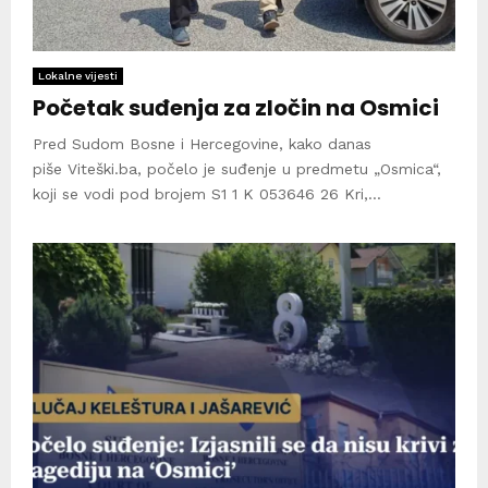
Lokalne vijesti
Početak suđenja za zločin na Osmici
Pred Sudom Bosne i Hercegovine, kako danas
piše Viteški.ba, počelo je suđenje u predmetu „Osmica“,
koji se vodi pod brojem S1 1 K 053646 26 Kri,...