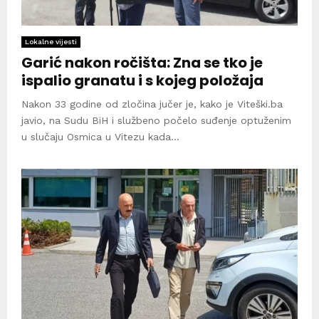
Lokalne vijesti
Garić nakon ročišta: Zna se tko je
ispalio granatu i s kojeg položaja
Nakon 33 godine od zločina jučer je, kako je Viteški.ba
javio, na Sudu BiH i službeno počelo suđenje optuženim
u slučaju Osmica u Vitezu kada...