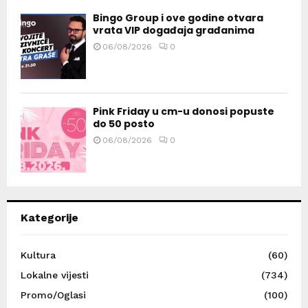
Bingo Group i ove godine otvara
vrata VIP događaja građanima
06/08/2026
0
Pink Friday u cm-u donosi popuste
do 50 posto
06/08/2026
0
Kategorije
Kultura
(60)
Lokalne vijesti
(734)
Promo/Oglasi
(100)