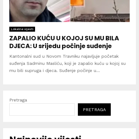
Lokalne vijesti
ZAPALIO KUĆU U KOJOJ SU MU BILA
DJECA: U srijedu počinje suđenje
Kantonalni sud u Novom Travniku najavljuje početak
suđenja Sadminu Masliću, koji je zapalio kuću u kojoj su
mu bili supruga i djeca. Suđenje počinje u...
Pretraga
PRETRAGA